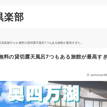
倶楽部
温泉旅行☺️♨️ 無料の貸切露天風呂7つもある旅館が最高すぎた…
️ 無料の貸切露天風呂7つもある旅館が最高す
sattoman9