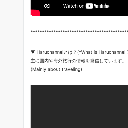
******************************************
▼ Haruchannelとは？(*What is Haruchannel 
主に国内や海外旅行の情報を発信しています。
(Mainly about traveling)