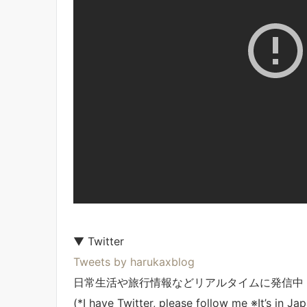
▼ Twitter
Tweets by harukaxblog
日常生活や旅行情報などリアルタイムに発信中
(*I have Twitter, please follow me ※It’s in Ja