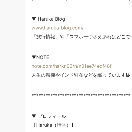
▼ Haruka Blog
www.haruka-blog.com/
「旅行情報」や「スマホ一つさえあればどこで
▼NOTE
note.com/harkn03/n/n01ee74edf48f
人生の転機やインド駐在などを綴っています📝
******************************************
▼ プロフィール
【Haruka（晴香）】