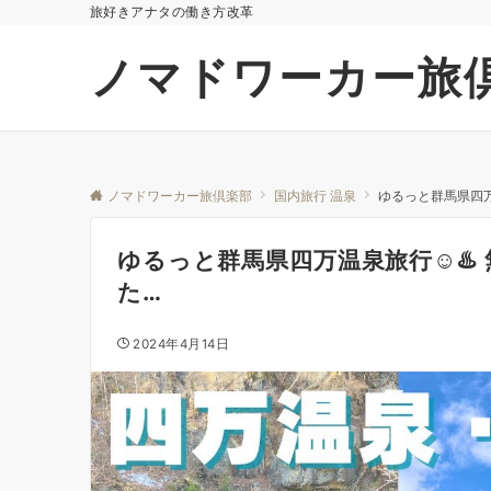
旅好きアナタの働き方改革
ノマドワーカー旅
ノマドワーカー旅倶楽部
国内旅行 温泉
ゆるっと群馬県四万
ゆるっと群馬県四万温泉旅行☺️♨
た…
2024年4月14日