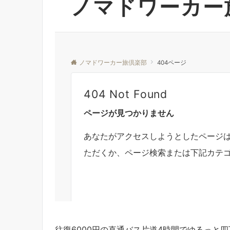
往復6000円の直通バス片道4時間でゆるっと四