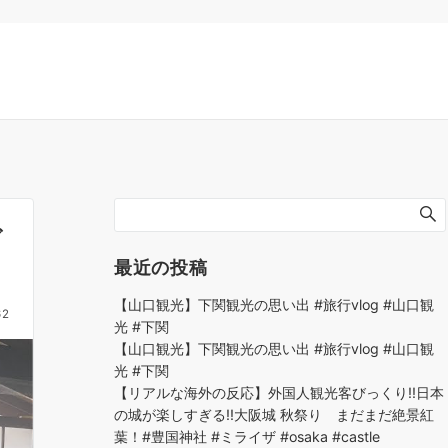
ぎ
最近の投稿
【山口観光】下関観光の思い出 #旅行vlog #山口観
62
光 #下関
【山口観光】下関観光の思い出 #旅行vlog #山口観
光 #下関
【リアルな海外の反応】外国人観光客びっくり!!日本
の城が楽しすぎる!!大阪城 秋祭り まだまだ絶景紅
葉！#豊国神社 #ミライザ #osaka #castle