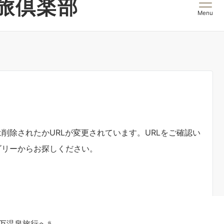
万温泉旅行へ♨️