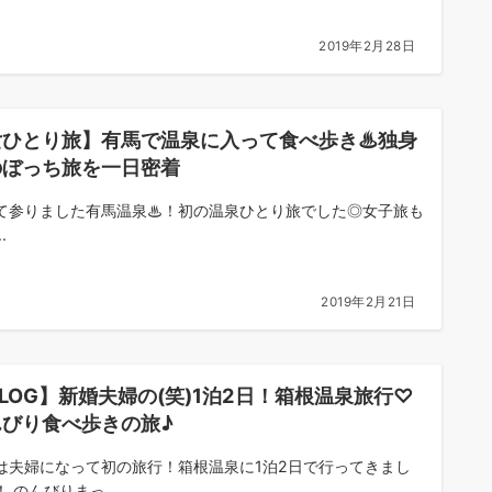
2019年2月28日
女ひとり旅】有馬で温泉に入って食べ歩き♨︎独身
のぼっち旅を一日密着
て参りました有馬温泉♨︎！初の温泉ひとり旅でした◎女子旅も
.
2019年2月21日
LOG】新婚夫婦の(笑)1泊2日！箱根温泉旅行♡
んびり食べ歩きの旅♪
は夫婦になって初の旅行！箱根温泉に1泊2日で行ってきまし
 のんびりまっ...