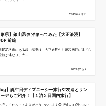
2019年2月15日
山形県】銀山温泉 泊まってみた【大正浪漫】
60P 前編
県尾花沢市にある銀山温泉は、大正末期から昭和初期に建てら
旅館が連なり、大...
2019年2月9日
log】誕生日ディズニーシー旅行♡友達とリン
コーデもご紹介！【１泊２日国内旅行】
も見てくださってありがとうございます😊 沢山のお祝いあり