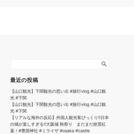
最近の投稿
【山口観光】下関観光の思い出 #旅行vlog #山口観
光 #下関
【山口観光】下関観光の思い出 #旅行vlog #山口観
光 #下関
【リアルな海外の反応】外国人観光客びっくり!!日本
の城が楽しすぎる!!大阪城 秋祭り まだまだ絶景紅
葉！#豊国神社 #ミライザ #osaka #castle