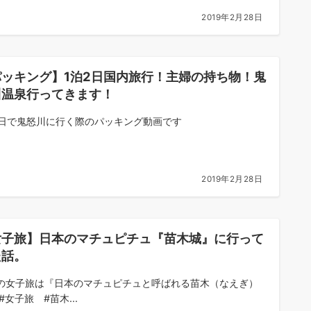
2019年2月28日
パッキング】1泊2日国内旅行！主婦の持ち物！鬼
川温泉行ってきます！
2日で鬼怒川に行く際のパッキング動画です
2019年2月28日
女子旅】日本のマチュピチュ『苗木城』に行って
た話。
の女子旅は『日本のマチュピチュと呼ばれる苗木（なえぎ）
#女子旅 #苗木...