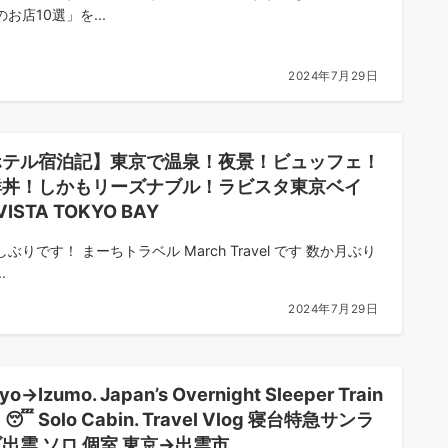
お店10選」を...
2024年7月29日
ホテル宿泊記】東京で温泉！夜景！ビュッフェ！
鮮丼！しかもリーズナブル！ラビスタ東京ベイ
VISTA TOKYO BAY
ぶりです！ まーちトラベル March Travel です 数か月ぶり
.
2024年7月29日
yo→Izumo. Japan’s Overnight Sleeper Train
p 😴 Solo Cabin. Travel Vlog 寝台特急サンラ
出雲 ソロ 個室 東京→出雲市