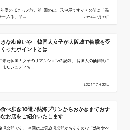
24年夏の18きっぷ旅、第1回めは、玖伊屋ですがその前に「温
部入る」第...
2024年7月30日
大きな勘違いや」韓国人女子が大阪城で衝撃を受
まくったポイントとは
に来た韓国人女子のリアクションの記録。 韓国人の価値観に
、またジュディち...
2024年7月30日
海食べ歩き10選♪熱海プリンからおかきまでおす
めなお店をご紹介いたします！
旅倶楽部です。 今回は上質旅倶楽部がおすすめな「熱海食べ