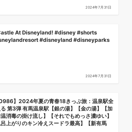
2024年7月31日
Castle At Disneyland! #disney #shorts
sneylandresort #disneyland #disneyparks
2024年7月31日
0986】2024年夏の青春18きっぷ旅：温泉駅全
る 第3弾 有馬温泉駅【銀の湯】【金の湯】【加
加温消毒の掛け流し】【それでもめっさ濃ゆい】
風呂上がりのキン冷えスードラ最高】【新有馬
】