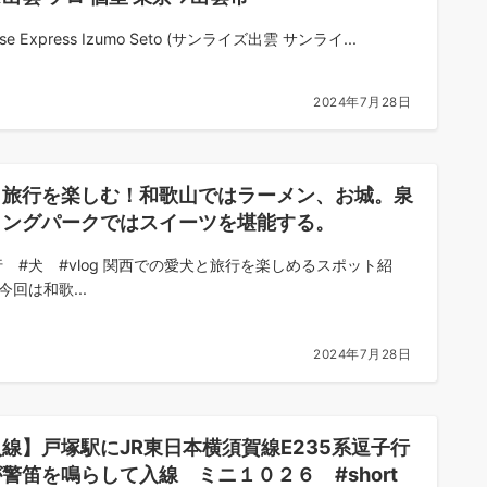
ise Express Izumo Seto (サンライズ出雲 サンライ...
2024年7月28日
と旅行を楽しむ！和歌山ではラーメン、お城。泉
ロングパークではスイーツを堪能する。
行 #犬 #vlog 関西での愛犬と旅行を楽しめるスポット紹
今回は和歌...
2024年7月28日
線】戸塚駅にJR東日本横須賀線E235系逗子行
警笛を鳴らして入線 ミニ１０２６ #short