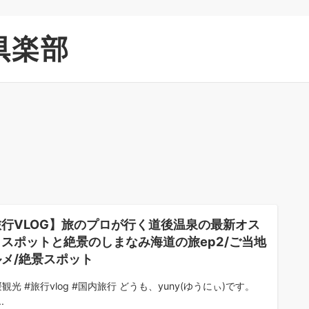
倶楽部
旅行VLOG】旅のプロが行く道後温泉の最新オス
スポットと絶景のしまなみ海道の旅ep2/ご当地
メ/絶景スポット
観光 #旅行vlog #国内旅行 どうも、yuny(ゆうにぃ)です。
.