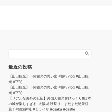
最近の投稿
【山口観光】下関観光の思い出 #旅行vlog #山口観
光 #下関
【山口観光】下関観光の思い出 #旅行vlog #山口観
光 #下関
【リアルな海外の反応】外国人観光客びっくり!!日本
の城が楽しすぎる!!大阪城 秋祭り まだまだ絶景紅
葉！#豊国神社 #ミライザ #osaka #castle