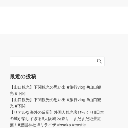
最近の投稿
【山口観光】下関観光の思い出 #旅行vlog #山口観
光 #下関
【山口観光】下関観光の思い出 #旅行vlog #山口観
光 #下関
【リアルな海外の反応】外国人観光客びっくり!!日本
の城が楽しすぎる!!大阪城 秋祭り まだまだ絶景紅
葉！#豊国神社 #ミライザ #osaka #castle