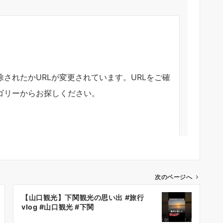
次のページへ
【山口観光】下関観光の思い出 #旅行
vlog #山口観光 #下関