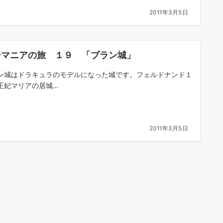
2011年3月5日
ーマニアの旅 １９ 「ブラン城」
ン城はドラキュラのモデルになった城です。フェルドナンド１
王妃マリアの居城...
2011年3月5日