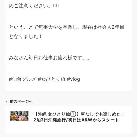
めご注意ください。🙇‍♀️
ということで無事大学を卒業し、現在は社会人2年目
となりました！
みなさん毎日お仕事お疲れ様です。。
#仙台グルメ #女ひとり旅 #vlog
前のページへ
投
【沖縄 女ひとり旅①】車なしでも楽しめた！
稿
2泊3日沖縄旅行/初日はA&Wからスタート
ナ
ビ