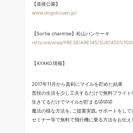
【道後公園】
www.dogokouen.jp/
【Sortie charm’ee】松山パンケーキ
retty.me/area/PRE38/ARE145/SUB14501/100
【AYAKO.情報】
2017年11月から真剣にマイルを貯めた結果
普段の生活を少し工夫するだけで無料フライト!
生きてるだけでマイルが貯まる🤣🤣🤣
魔法の様な方法を､ご提案実践､サポートをして
セミナー等で無料で飛行機に乗る方法をお伝え