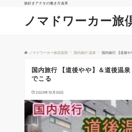
旅好きアナタの働き方改革
ノマドワーカー旅
ノマドワーカー旅倶楽部
国内旅行 温泉
国内旅行 【道後や
国内旅行 【道後やや】＆道後温泉
でこる
2020年10月30日