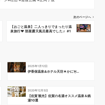
次のページへ
【おごと温泉】二人っきりでまったり温
泉旅行♥ 部屋露天風呂最高でした♬ #1
2025年1月12日
伊香保温泉♨️ホテル天坊★かにᾘ…
2020年12月5日
【佐賀 観光】佐賀の名湯オススメ温泉＆銭
湯10選