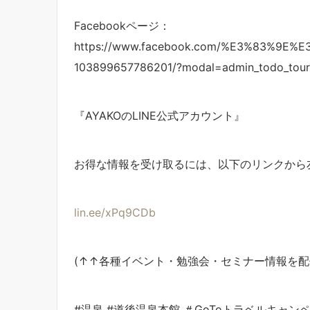
Facebookページ：
https://www.facebook.com/%E3%83%9
103899657786201/?modal=admin_todo_tour
『AYAKOのLINE公式アカウント』
お得な情報を受け取るには、以下のリンクから
lin.ee/xPq9CDb
(↑↑各種イベント・勉強会・セミナー情報を配
#温泉 #道後温泉本館 ＃GoToトラベルキャン