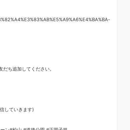
E%E3%82%A4%E3%83%AB%E5%A9%A6%E4%BA%BA-
友だち追加してください。
信していきます)
ペーン#松山 #道後公園 #正岡子規