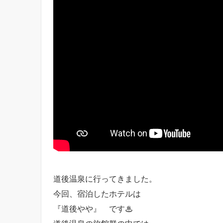
道後温泉に行ってきました。
今回、宿泊したホテルは
『道後やや』 です♨