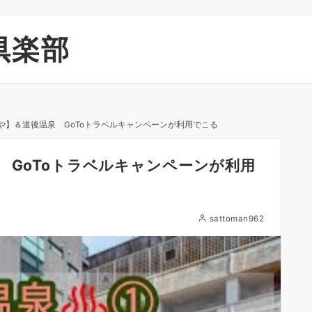
倶楽部
や】＆道後温泉 GoToトラベルキャンペーンが利用でこる
 GoToトラベルキャンペーンが利用
sattoman962