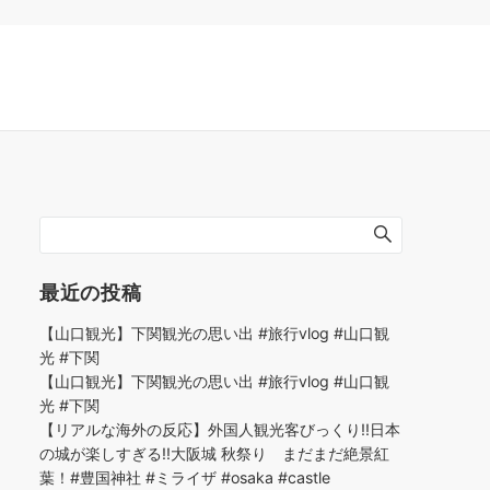
最近の投稿
【山口観光】下関観光の思い出 #旅行vlog #山口観
光 #下関
【山口観光】下関観光の思い出 #旅行vlog #山口観
光 #下関
【リアルな海外の反応】外国人観光客びっくり!!日本
の城が楽しすぎる!!大阪城 秋祭り まだまだ絶景紅
葉！#豊国神社 #ミライザ #osaka #castle