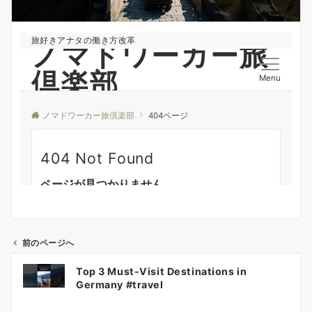
前のページへ
投
Top 3 Must-Visit Destinations in
稿
Germany #travel
ナ