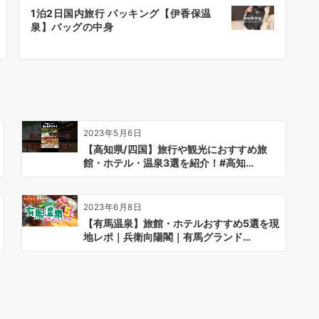
1泊2日国内旅行 パッキング【伊香保温
泉】バッグの中身
2023年5月6日
【高知県/四国】旅行や観光におすすめ旅
館・ホテル・温泉3選を紹介！#高知…
2023年6月8日
【有馬温泉】旅館・ホテルおすすめ5選を現
地レポ｜兵衛向陽閣｜有馬グランド…