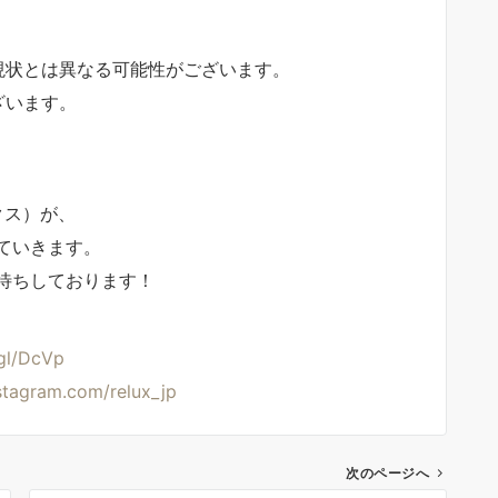
現状とは異なる可能性がございます。
ざいます。
クス）が、
ていきます。
待ちしております！
gl/DcVp
tagram.com/relux_jp
次のページへ