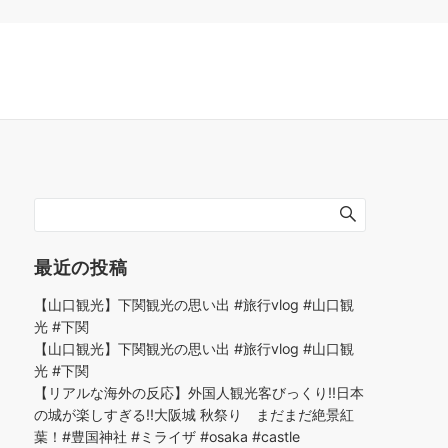
最近の投稿
【山口観光】下関観光の思い出 #旅行vlog #山口観
光 #下関
【山口観光】下関観光の思い出 #旅行vlog #山口観
光 #下関
【リアルな海外の反応】外国人観光客びっくり!!日本
の城が楽しすぎる!!大阪城 秋祭り まだまだ絶景紅
葉！#豊国神社 #ミライザ #osaka #castle