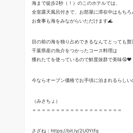
海まで徒歩2秒（！）のこのホテルでは、
全室露天風呂付きで、お部屋に滞在中はもちろ
お食事も海をみながらいただけます🌊
目の前の海を独り占めできるなんてとっても贅
千葉県産の魚介をつかったコース料理は
獲れたてを使っているので鮮度抜群で美味🤤❤️
今ならオープン価格でお手頃に泊まれるらしい
（みさちょ）
＝＝＝＝＝＝＝＝＝＝＝＝＝＝＝＝＝＝＝
さざね：https://bit.ly/2U0Ytfg