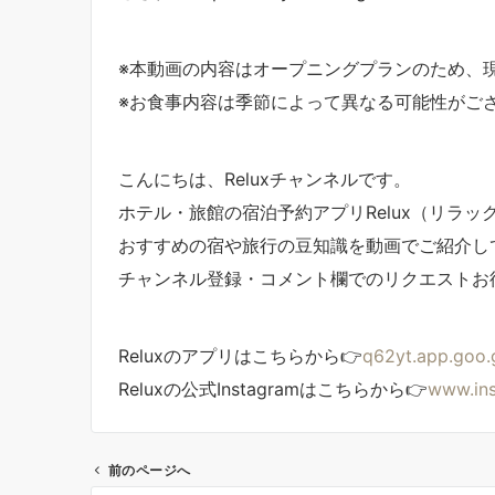
※本動画の内容はオープニングプランのため、
※お食事内容は季節によって異なる可能性がご
こんにちは、Reluxチャンネルです。
ホテル・旅館の宿泊予約アプリRelux（リラッ
おすすめの宿や旅行の豆知識を動画でご紹介し
チャンネル登録・コメント欄でのリクエストお
Reluxのアプリはこちらから👉
q62yt.app.goo.
Reluxの公式Instagramはこちらから👉
www.ins
前のページへ