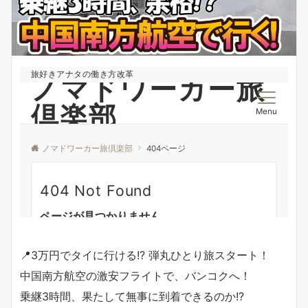
📍3万円でタイに行ける!? 弾丸ひとり旅スタート！
中国南方航空の激安フライトで、バンコクへ！
乗継3時間、果たして無事に到着できるのか!?