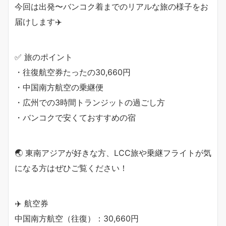
今回は出発〜バンコク着までのリアルな旅の様子をお
届けします✈️
✅ 旅のポイント
・往復航空券たったの30,660円
・中国南方航空の乗継便
・広州での3時間トランジットの過ごし方
・バンコクで安くておすすめの宿
🌏 東南アジアが好きな方、LCC旅や乗継フライトが気
になる方はぜひご覧ください！
✈️ 航空券
中国南方航空（往復）：30,660円