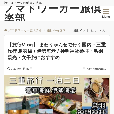
旅好きアナタの働き方改革
ノマドワーカー旅倶
楽部
Menu
ノマドワーカー旅倶楽部
旅行vlog 国内
【旅行Vlog】 まわりゃんせで行く国内・三重旅行 鳥羽編 / 伊勢海老 / 神明神社参拝・鳥羽観光・女子旅におすすめ
【旅行Vlog】 まわりゃんせで行く国内・三重
旅行 鳥羽編 / 伊勢海老 / 神明神社参拝・鳥羽
観光・女子旅におすすめ
2021年1月16日
sattoman962