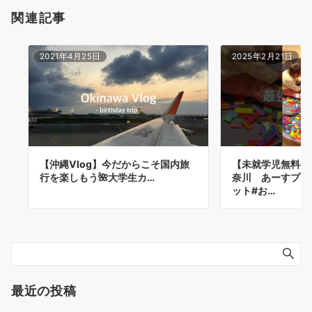
関連記事
2021年4月25日
2025年2月21日
【沖縄Vlog】今だからこそ国内旅
【未就学児無料の
行を楽しもう🌺大学生カ…
奈川 あーすプラ
ット#お…
最近の投稿