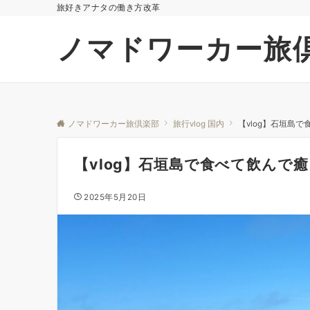
旅好きアナタの働き方改革
ノマドワーカー旅
ノマドワーカー旅倶楽部
旅行vlog 国内
【vlog】石垣島
【vlog】石垣島で食べて飲んで
2025年5月20日