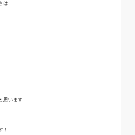
さは
と思います！
す！