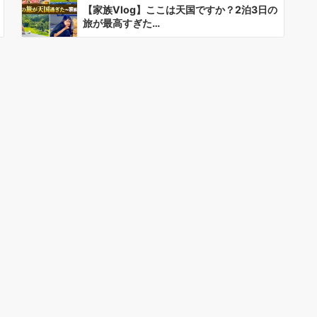
【家族Vlog】ここは天国ですか？2泊3日の
旅が最高すぎた…