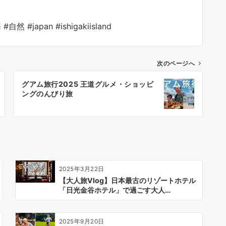
 #japan #ishigakiisland
次のページへ
グアム旅行2025 王道グルメ・ショッピ
ングのんびり旅
2025年3月22日
【大人旅Vlog】日本最古のリゾートホテル
「日光金谷ホテル」で過ごす大人…
2025年9月20日