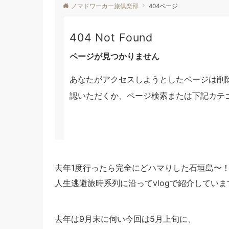
去年1度行ったら完全にどハマりした石垣島〜
人生逃避旅時系列に沿ってvlogで紹介していま
去年は9月末に伺い今回は5月上旬に、