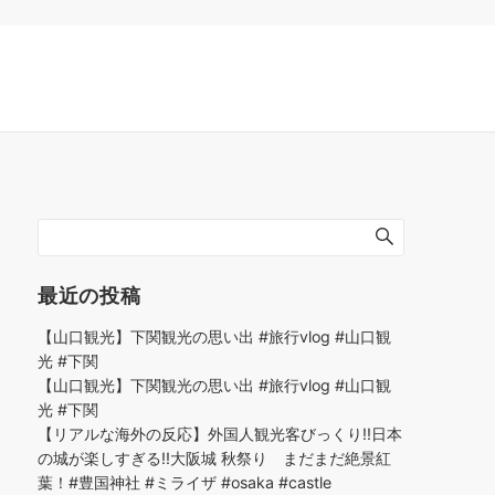
最近の投稿
【山口観光】下関観光の思い出 #旅行vlog #山口観
光 #下関
【山口観光】下関観光の思い出 #旅行vlog #山口観
光 #下関
【リアルな海外の反応】外国人観光客びっくり!!日本
の城が楽しすぎる!!大阪城 秋祭り まだまだ絶景紅
葉！#豊国神社 #ミライザ #osaka #castle