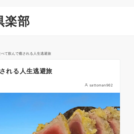
倶楽部
で食べて飲んで癒される人生逃避旅
癒される人生逃避旅
sattoman962