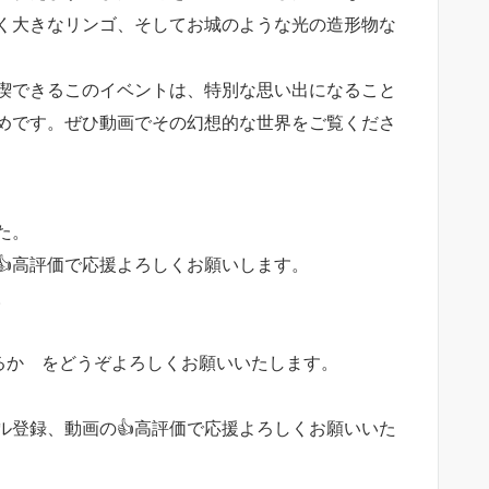
く大きなリンゴ、そしてお城のような光の造形物な
喫できるこのイベントは、特別な思い出になること
めです。ぜひ動画でその幻想的な世界をご覧くださ
た。
👍高評価で応援よろしくお願いします。
。
るか をどうぞよろしくお願いいたします。
ル登録、動画の👍高評価で応援よろしくお願いいた