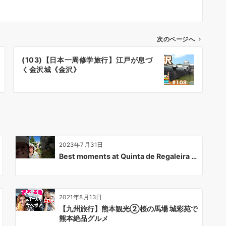
次のページへ
(103)【日本一周修学旅行】江戸が息づ
く金沢城《金沢》
2023年7月31日
Best moments at Quinta de Regaleira …
2021年8月13日
【九州旅行】熊本観光②桜の馬場 城彩苑で
熊本絶品グルメ