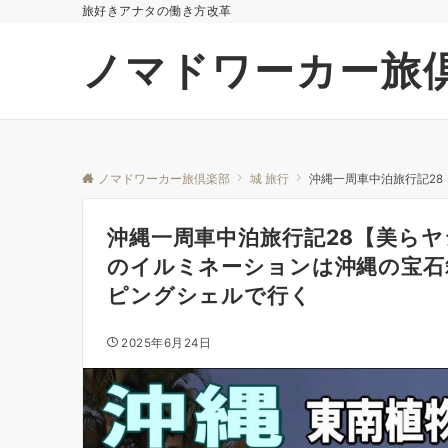
旅好きアナタの働き方改革
ノマドワーカー旅
ノマドワーカー旅倶楽部
城 旅行
沖縄一周車中泊旅行記2
沖縄一周車中泊旅行記28【美ら
のイルミネーションは沖縄の宝石
ピングシェルで行く
2025年6月24日