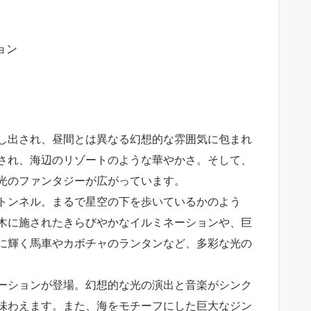
ョン
し出され、昼間とは異なる幻想的な雰囲気に包まれ
され、海辺のリゾートのような華やかさ。そして、
光のファンタジーが広がっています。
トンネル。まるで星空の下を歩いているかのよう
木に施されたきらびやかなイルミネーションや、巨
に輝く馬車やカボチャのランタンなど、多彩な光の
ーションが登場。幻想的な光の演出と音楽がシンク
味わえます。また、海をモチーフにした巨大なジン