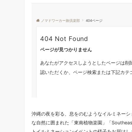
沖縄の夜を彩る、息をのむようなイルミネーシ
な自然に囲まれた「東南植物楽園」「Southeast 
トイルミネーションイベントの様子をお届けし