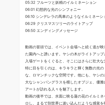
05:32 フルーツと妖精のイルミネーション
06:01 幻想的な光のシンフォニー
06:10 シンデレラの馬車のようなイルミネーシ
06:29 クリスマスツリーのライトアップ
06:50 エンディングメッセージ
動画の冒頭では、イベント会場へと続く道が映
た園内へと誘います。ヤシの木がライトアップ
入場ゲートをくぐると、そこにはさらに壮大な
特に目を引くのは、キラキラと輝く無数の光の
な、ロマンチックな空間です。他にも、ヤシの
大なシャンパングラスを模したオブジェ、優雅
アートが訪れる人々を魅了します。
動画の後半では、水面に映る蓮の花のイルミネ
ロし、まるで別世界に迷い込んだような感覚を