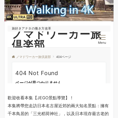
歡迎收看本集【JEGO景點導覽】！
本集將帶您走訪日本名古屋近郊的兩大知名景點：擁有
千本鳥居的「三光稻荷神社」，以及日本現存最古老的