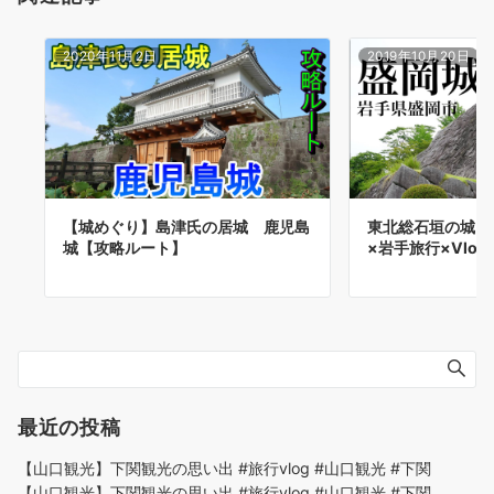
2020年11月2日
2019年10月20日
【城めぐり】島津氏の居城 鹿児島
東北総石垣の城！
城【攻略ルート】
×岩手旅行×Vlog】-
最近の投稿
【山口観光】下関観光の思い出 #旅行vlog #山口観光 #下関
【山口観光】下関観光の思い出 #旅行vlog #山口観光 #下関