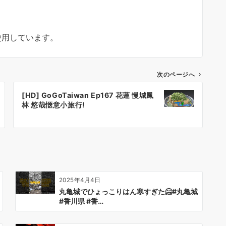
使用しています。
次のページへ
[HD] GoGoTaiwan Ep167 花蓮 慢城鳳
林 悠哉愜意小旅行!
2025年4月4日
丸亀城でひょっこりはん寒すぎた🥶#丸亀城
#香川県 #香…