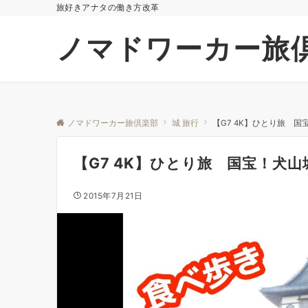
旅好きアナタの働き方改革
ノマドワーカー旅
ノマドワーカー旅倶楽部
城 旅行
【G7 4K】ひとり旅 
【G7 4K】ひとり旅 国宝！犬
2015年7月21日