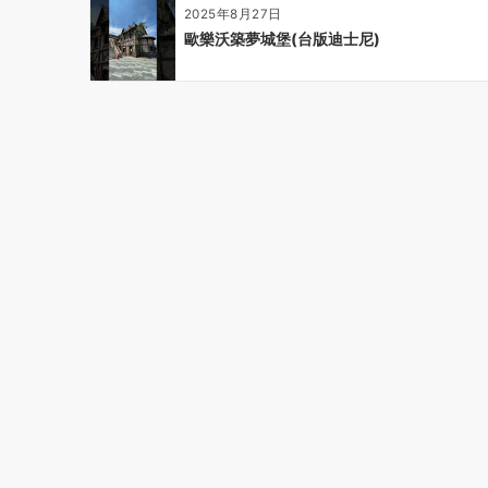
2025年8月27日
歐樂沃築夢城堡(台版迪士尼)