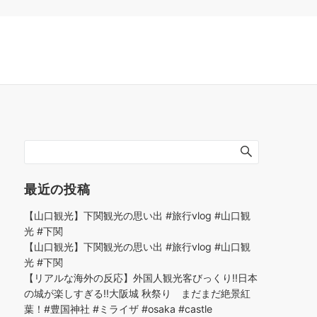
最近の投稿
【山口観光】下関観光の思い出 #旅行vlog #山口観
光 #下関
【山口観光】下関観光の思い出 #旅行vlog #山口観
光 #下関
【リアルな海外の反応】外国人観光客びっくり!!日本
の城が楽しすぎる!!大阪城 秋祭り まだまだ絶景紅
葉！#豊国神社 #ミライザ #osaka #castle