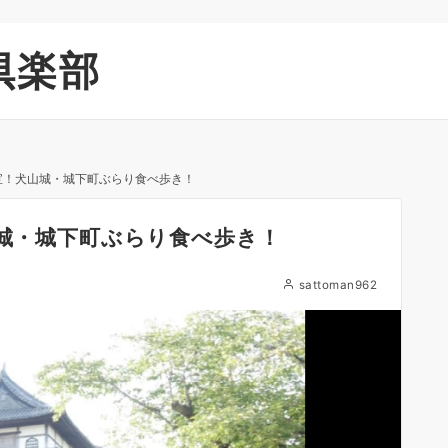
倶楽部
国宝！犬山城・城下町ぶらり食べ歩き！
山城・城下町ぶらり食べ歩き！
sattoman962