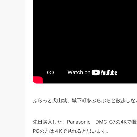
ぶらっと犬山城、城下町をぶらぶらと散歩しな
先日購入した、Panasonic DMC-G7の4K
PCの方は４Kで見れると思います。