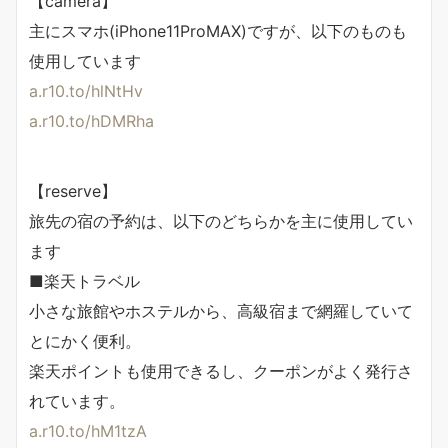
【camera】
主にスマホ(iPhone11ProMAX)ですが、以下のものも
使用しています
a.r10.to/hlNtHv​​
a.r10.to/hDMRha​
【reserve】
旅先の宿の予約は、以下のどちらかを主に使用してい
ます
■楽天トラベル
小さな旅館やホステルから、高級宿まで網羅していて
とにかく便利。
楽天ポイントも使用できるし、クーポンがよく発行さ
れています。
a.r10.to/hM1tzA​​