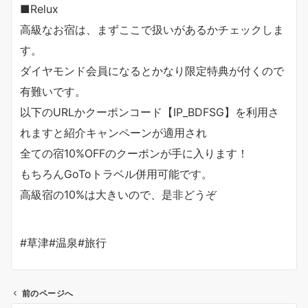
■Relux
高級なお宿は、まずここで扱いがあるかチェックしま
す。
ダイヤモンド会員になるとかなり限定特典が付くので
有難いです。
以下のURLかクーポンコード【IP_BDFSG】を利用さ
れますと紹介キャンペーンが適用され
全ての宿10%OFFのクーポンが手に入ります！
もちろんGoToトラベル併用可能です。
高級宿の10%は大きいので、是非どうぞ
#草津​#温泉​#旅行
前のページへ