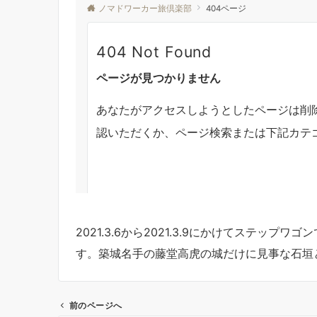
2021.3.6から2021.3.9にかけてステッ
す。築城名手の藤堂高虎の城だけに見事な石垣
前のページへ