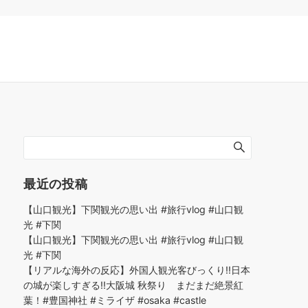
最近の投稿
【山口観光】下関観光の思い出 #旅行vlog #山口観
光 #下関
【山口観光】下関観光の思い出 #旅行vlog #山口観
光 #下関
【リアルな海外の反応】外国人観光客びっくり!!日本
の城が楽しすぎる!!大阪城 秋祭り まだまだ絶景紅
葉！#豊国神社 #ミライザ #osaka #castle