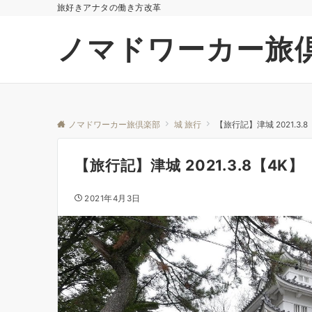
旅好きアナタの働き方改革
ノマドワーカー旅
ノマドワーカー旅倶楽部
城 旅行
【旅行記】津城 2021.3.8
【旅行記】津城 2021.3.8【4K】
2021年4月3日