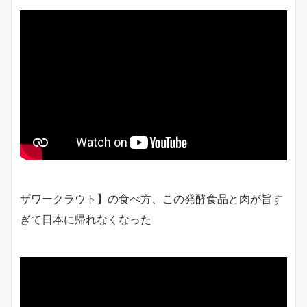
ザワークラウト】の食べ方、この発酵食品と肉が旨す
ぎて日本に帰れなくなった