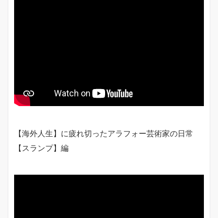
【海外人生】に疲れ切ったアラフォー芸術家の日常
【スランプ】編