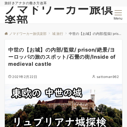
旅好きアナタの働き方改革
ノマドワーカー旅倶
楽部
Menu
ノマドワーカー旅倶楽部
城 旅行
中世の【お城】の内部/監獄/ prison/絶景/ヨーロッパの旅のスポット/石畳の街/Inside of medieval castle
中世の【お城】の内部/監獄/ prison/絶景/ヨ
ーロッパの旅のスポット/石畳の街/Inside of
medieval castle
2021年2月22日
sattoman962