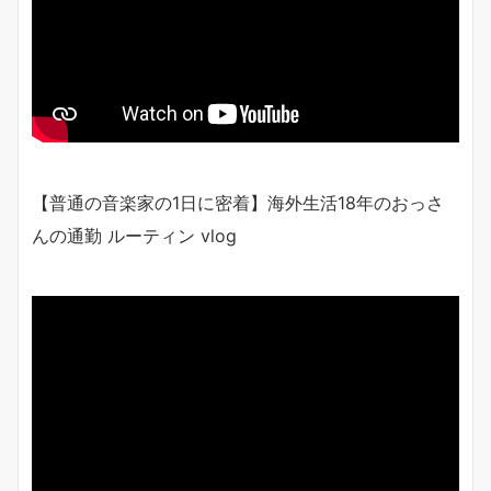
【普通の音楽家の1日に密着】海外生活18年のおっさ
んの通勤 ルーティン vlog