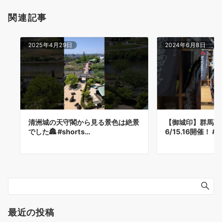
関連記事
2025年4月29日
2024年6月8日
清洲城の天守閣から見る景色は絶景
【御城印】群馬戦
でした🏯 #shorts…
6/15.16開催！ #
最近の投稿