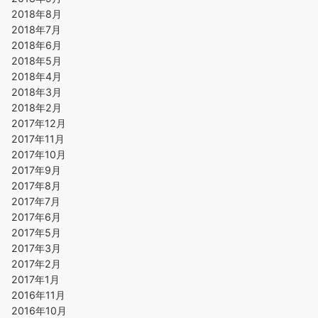
2018年8月
2018年7月
2018年6月
2018年5月
2018年4月
2018年3月
2018年2月
2017年12月
2017年11月
2017年10月
2017年9月
2017年8月
2017年7月
2017年6月
2017年5月
2017年3月
2017年2月
2017年1月
2016年11月
2016年10月