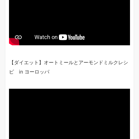
【ダイエット】オートミールとアーモンドミルクレシ
ピ in ヨーロッパ