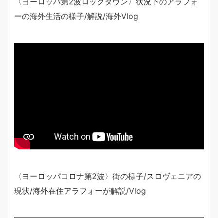
〈ヨーロッパ第2波ロックダウン〉状況下のアラフォ
ーの海外生活の様子/解説/海外Vlog
〈ヨーロッパコロナ第2波〉街の様子/スロヴェニアの
現状/海外在住アラフォーが解説/Vlog