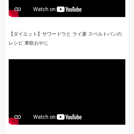
【ダイエット】サワードウと ライ麦 スペルトパンの
レシピ 東欧おやじ