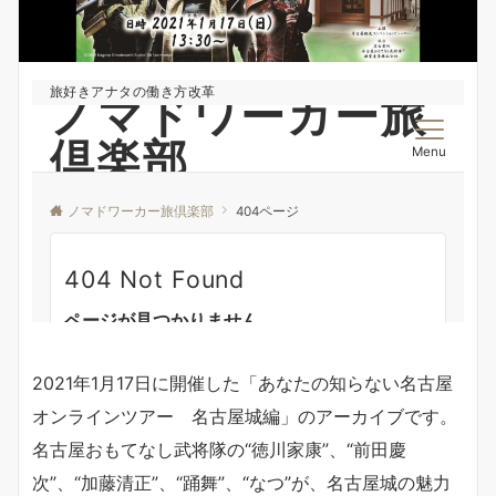
2021年1月17日に開催した「あなたの知らない名古屋
オンラインツアー 名古屋城編」のアーカイブです。
名古屋おもてなし武将隊の“徳川家康”、“前田慶
次”、“加藤清正”、“踊舞”、“なつ”が、名古屋城の魅力