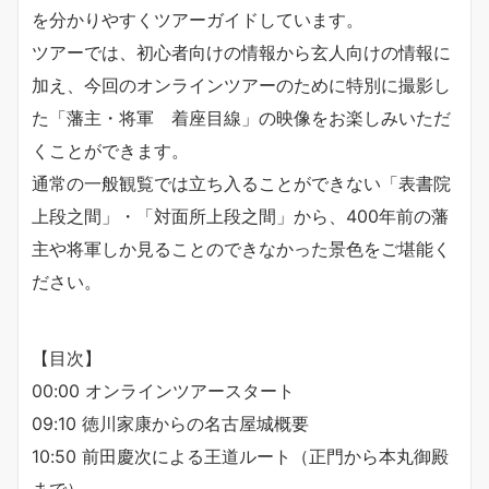
を分かりやすくツアーガイドしています。
ツアーでは、初心者向けの情報から玄人向けの情報に
加え、今回のオンラインツアーのために特別に撮影し
た「藩主・将軍 着座目線」の映像をお楽しみいただ
くことができます。
通常の一般観覧では立ち入ることができない「表書院
上段之間」・「対面所上段之間」から、400年前の藩
主や将軍しか見ることのできなかった景色をご堪能く
ださい。
【目次】
00:00 オンラインツアースタート
09:10 徳川家康からの名古屋城概要
10:50 前田慶次による王道ルート（正門から本丸御殿