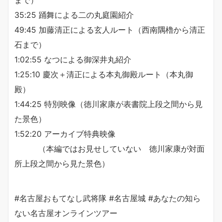
まで）
35:25 踊舞による二の丸庭園紹介
49:45 加藤清正による玄人ルート（西南隅櫓から清正
石まで）
1:02:55 なつによる御深井丸紹介
1:25:10 慶次＋清正による本丸御殿ルート（本丸御
殿）
1:44:25 特別映像（徳川家康が表書院上段之間から見
た景色）
1:52:20 アーカイブ特典映像
（本編ではお見せしていない 徳川家康が対面
所上段之間から見た景色）
#名古屋おもてなし武将隊 #名古屋城 #あなたの知ら
ない名古屋オンラインツアー