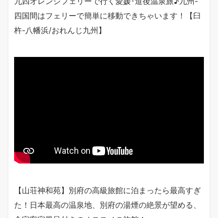
九四オレンジフェリーで行く愛媛･道後温泉旅♪九州-
四国間はフェリーで簡単に移動できちゃいます！【臼
杵-八幡浜/おれんじ九州】
【山荘神和苑】別府の高級旅館に泊まったら最高すぎ
た！日本最高の温泉地、別府の湯煙の絶景が望める、