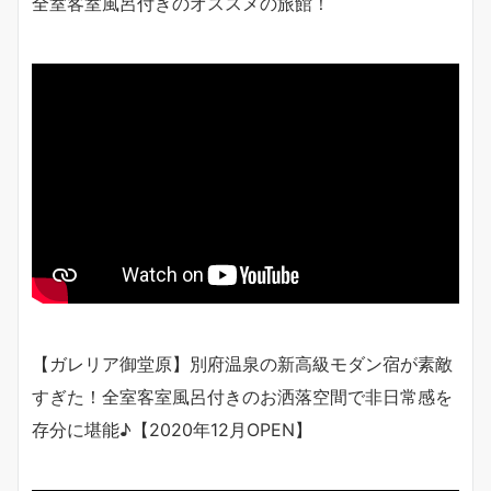
全室客室風呂付きのオススメの旅館！
【ガレリア御堂原】別府温泉の新高級モダン宿が素敵
すぎた！全室客室風呂付きのお洒落空間で非日常感を
存分に堪能♪【2020年12月OPEN】