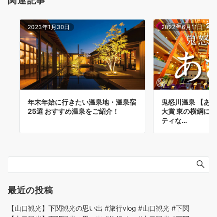
2023年1月30日
2022年6月11日
年末年始に行きたい温泉地・温泉宿
鬼怒川温泉 【あ
25選 おすすめ温泉をご紹介！
大賞 東の横綱に
ティな…
最近の投稿
【山口観光】下関観光の思い出 #旅行vlog #山口観光 #下関