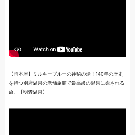
【岡本屋】ミルキーブルーの神秘の湯！140年の歴史
を持つ別府温泉の老舗旅館で最高級の温泉に癒される
旅。【明礬温泉】