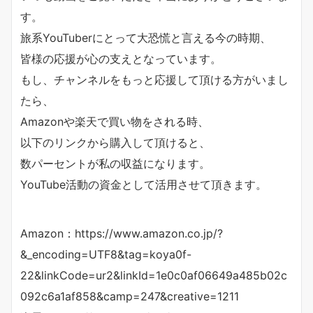
す。
旅系YouTuberにとって大恐慌と言える今の時期、
皆様の応援が心の支えとなっています。
もし、チャンネルをもっと応援して頂ける方がいまし
たら、
Amazonや楽天で買い物をされる時、
以下のリンクから購入して頂けると、
数パーセントが私の収益になります。
YouTube活動の資金として活用させて頂きます。
Amazon：https://www.amazon.co.jp/?
&_encoding=UTF8&tag=koya0f-
22&linkCode=ur2&linkId=1e0c0af06649a485b02c
092c6a1af858&camp=247&creative=1211