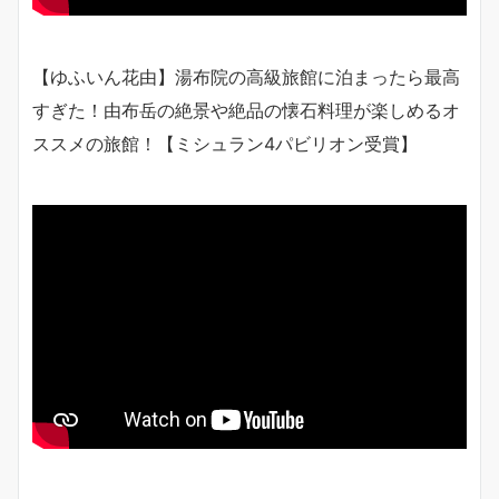
【ゆふいん花由】湯布院の高級旅館に泊まったら最高
すぎた！由布岳の絶景や絶品の懐石料理が楽しめるオ
ススメの旅館！【ミシュラン4パビリオン受賞】