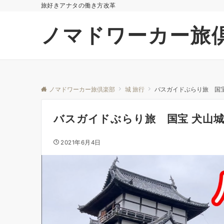
旅好きアナタの働き方改革
ノマドワーカー旅
ノマドワーカー旅倶楽部
城 旅行
バスガイドぶらり旅 国宝
バスガイドぶらり旅 国宝 犬山
2021年6月4日