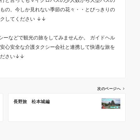
いもの、今しか見れない季節の花々・・とびっきりの
クしてください ↓↓
シーなどで観光の旅をしてみませんか。 ガイドヘル
 安心安全な介護タクシー会社と連携して快適な旅を
ください↓↓
次のページへ
長野旅 松本城編