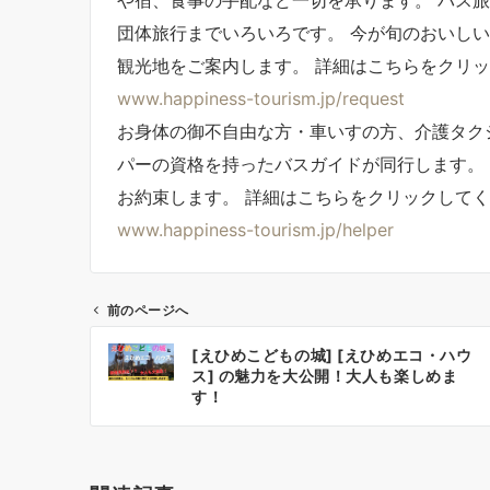
団体旅行までいろいろです。 今が旬のおいし
観光地をご案内します。 詳細はこちらをクリッ
www.happiness-tourism.jp/request
お身体の御不自由な方・車いすの方、介護タク
パーの資格を持ったバスガイドが同行します。
お約束します。 詳細はこちらをクリックして
www.happiness-tourism.jp/helper
前のページへ
投
[えひめこどもの城] [えひめエコ・ハウ
稿
ス] の魅力を大公開！大人も楽しめま
ナ
す！
ビ
ゲ
ー