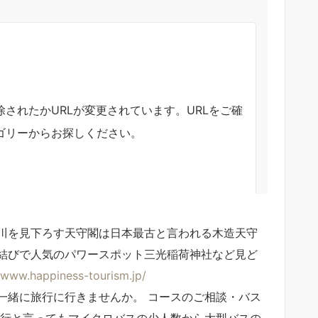
川を見下ろす天守閣は日本最古と言われる木造天守
結びで人気のパワースポット三光稲荷神社など見ど
www.happiness-tourism.jp/
一緒に旅行に行きませんか。 コースのご相談・バス
旅行と言ってもマイクロバスの少人数から大型バスの