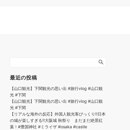
最近の投稿
【山口観光】下関観光の思い出 #旅行vlog #山口観
光 #下関
【山口観光】下関観光の思い出 #旅行vlog #山口観
光 #下関
【リアルな海外の反応】外国人観光客びっくり!!日本
の城が楽しすぎる!!大阪城 秋祭り まだまだ絶景紅
葉！#豊国神社 #ミライザ #osaka #castle