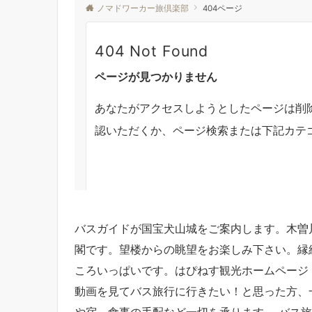
バスガイドが国宝犬山城をご案内します。木曽
閣です。望楼からの眺望をお楽しみ下さい。縁
ころいっぱいです。はぴねす観光ホームページ
動画を見てバス旅行に行きたい！と思った方、
や宿、食事の手配など一切を承ります。 バス