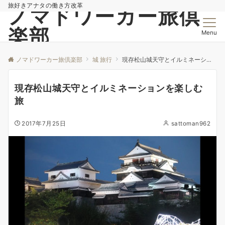
旅好きアナタの働き方改革
ノマドワーカー旅倶
楽部
Menu
ノマドワーカー旅倶楽部
城 旅行
現存松山城天守とイルミネーションを楽しむ旅
現存松山城天守とイルミネーションを楽しむ
旅
2017年7月25日
sattoman962