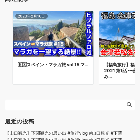
2023年2月16日
2021年3月30日
🇪🇸スペイン・マラガ旅 vol.15 マ…
【福島旅行】福島
2021 第1話 〜
み…
最近の投稿
【山口観光】下関観光の思い出 #旅行vlog #山口観光 #下関
【山口観光】下関観光の思い出 #旅行vlog #山口観光 #下関