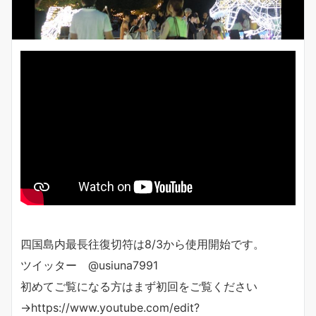
四国島内最長往復切符は8/3から使用開始です。
ツイッター @usiuna7991
初めてご覧になる方はまず初回をご覧ください
→https://www.youtube.com/edit?