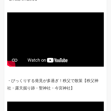
・びっくりする発見が多過ぎ！秩父で散策【秩父神
社・露天掘り跡・聖神社・今宮神社】