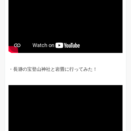
・長瀞の宝登山神社と岩畳に行ってみた！