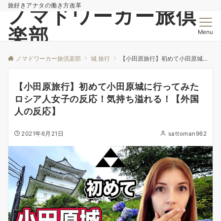
旅好きアナタの働き方改革
ノマドワーカー旅倶
楽部
Menu
ノマドワーカー旅倶楽部
城 旅行
【小田原旅行】初めて小田原城に行ってみたロシア人女子の反応！気持ち溢れる！【外国人の反応】
【小田原旅行】初めて小田原城に行ってみた
ロシア人女子の反応！気持ち溢れる！【外国
人の反応】
2021年6月21日
sattoman962