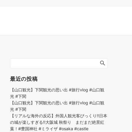
最近の投稿
【山口観光】下関観光の思い出 #旅行vlog #山口観
光 #下関
【山口観光】下関観光の思い出 #旅行vlog #山口観
光 #下関
【リアルな海外の反応】外国人観光客びっくり!!日本
の城が楽しすぎる!!大阪城 秋祭り まだまだ絶景紅
葉！#豊国神社 #ミライザ #osaka #castle