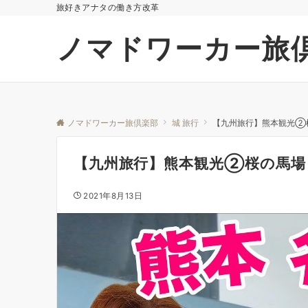
旅好きアナタの働き方改革
ノマドワーカー旅
ノマドワーカー旅倶楽部
城 旅行
【九州旅行】熊本観光②
【九州旅行】熊本観光②桜の馬場
2021年8月13日