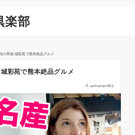
倶楽部
桜の馬場 城彩苑で熊本絶品グルメ
 城彩苑で熊本絶品グルメ
sattoman962