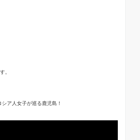
ます。
ロシア人女子が巡る鹿児島！