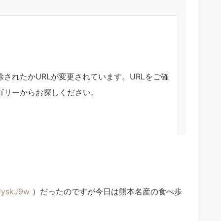
UyskJ9w
）だったのですが今日は熊本名産の食べ歩