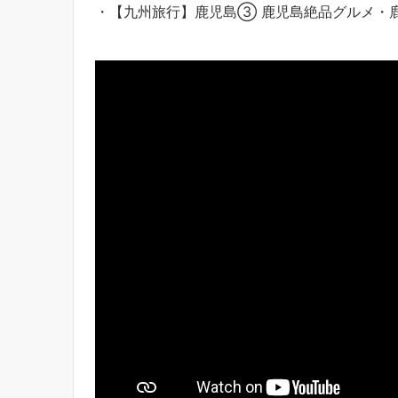
・【九州旅行】鹿児島③ 鹿児島絶品グルメ・