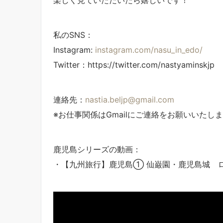
私のSNS：
Instagram:
instagram.com/nasu_in_edo/
Twitter：https://twitter.com/nastyaminskjp
連絡先：
nastia.beljp@gmail.com
※お仕事関係はGmailにご連絡をお願いいたし
鹿児島シリーズの動画：
・【九州旅行】鹿児島① 仙巌園・鹿児島城 