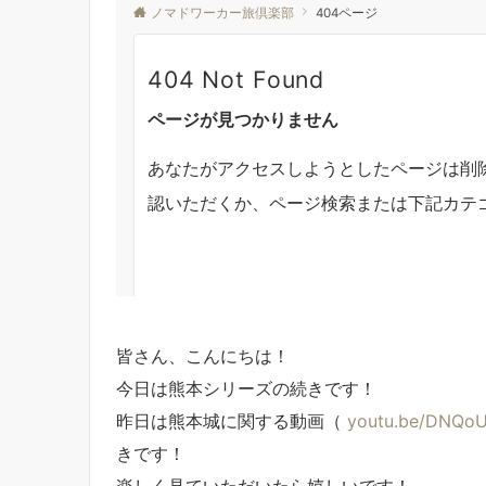
皆さん、こんにちは！
今日は熊本シリーズの続きです！
昨日は熊本城に関する動画（
youtu.be/DNQo
きです！
楽しく見ていただいたら嬉しいです！