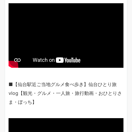
■【仙台駅近ご当地グルメ食べ歩き】仙台ひとり旅
vlog【観光・グルメ・一人旅・旅行動画・おひとりさ
ま・ぼっち】