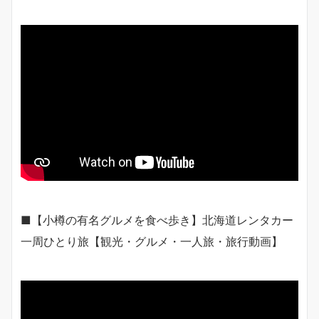
■【小樽の有名グルメを食べ歩き】北海道レンタカー
一周ひとり旅【観光・グルメ・一人旅・旅行動画】