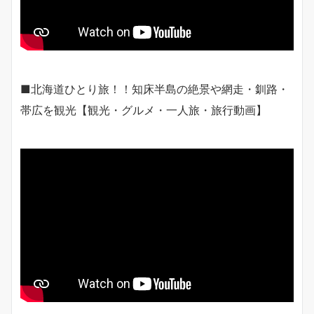
■北海道ひとり旅！！知床半島の絶景や網走・釧路・
帯広を観光【観光・グルメ・一人旅・旅行動画】