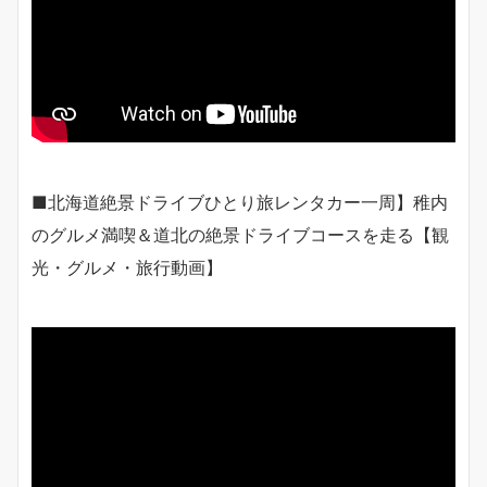
■北海道絶景ドライブひとり旅レンタカー一周】稚内
のグルメ満喫＆道北の絶景ドライブコースを走る【観
光・グルメ・旅行動画】