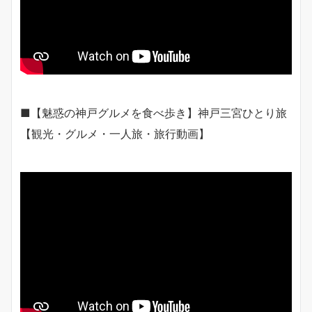
■【魅惑の神戸グルメを食べ歩き】神戸三宮ひとり旅
【観光・グルメ・一人旅・旅行動画】