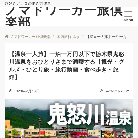
旅好きアナタの働き方改革
ノマドワーカー旅倶
楽部
Menu
ノマドワーカー旅倶楽部
国内旅行 温泉
【温泉一人旅】一泊一万円以下で栃木県鬼怒川温泉をおひとりさまで満喫する【観光・グルメ・ひとり旅・旅行動画・食べ歩き・旅館】
【温泉一人旅】一泊一万円以下で栃木県鬼怒
川温泉をおひとりさまで満喫する【観光・グ
ルメ・ひとり旅・旅行動画・食べ歩き・旅
館】
2021年7月16日
sattoman962