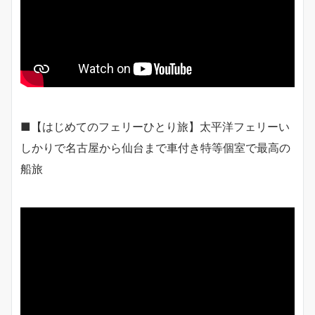
■【はじめてのフェリーひとり旅】太平洋フェリーい
しかりで名古屋から仙台まで車付き特等個室で最高の
船旅