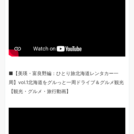
■【美瑛・富良野編：ひとり旅北海道レンタカー一
周】vol.1北海道をグルっと一周ドライブ＆グルメ観光
【観光・グルメ・旅行動画】