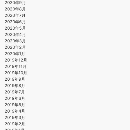
2020年9月
2020年8月
2020年7月
2020年6月
2020年5月
2020年4月
2020年3月
2020年2月
2020年1月
2019年12月
2019年11月
2019年10月
2019年9月
2019年8月
2019年7月
2019年6月
2019年5月
2019年4月
2019年3月
2019年2月