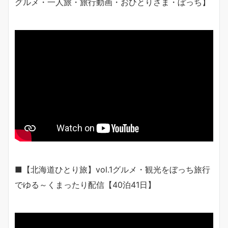
グルメ・一人旅・旅行動画・おひとりさま・ぼっち】
■【北海道ひとり旅】vol.1グルメ・観光をぼっち旅行
でゆる～くまったり配信【40泊41日】