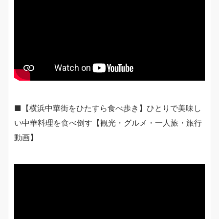
■【横浜中華街をひたすら食べ歩き】ひとりで美味し
い中華料理を食べ倒す【観光・グルメ・一人旅・旅行
動画】