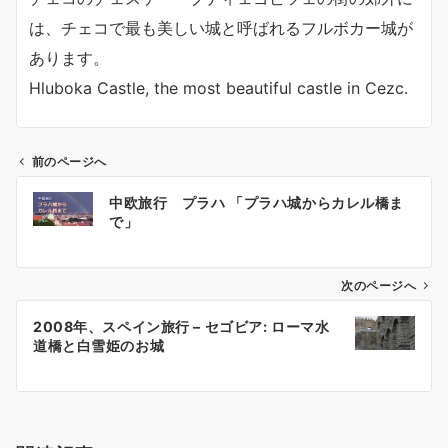
は、チェコで最も美しい城と呼ばれるフルボカー城が
あります。
Hluboka Castle, the most beautiful castle in Cezc.
前のページへ
投
中欧旅行 プラハ 「プラハ城からカレル橋ま
稿
で」
ナ
ビ
ゲ
次のページへ
ー
2008年、スペイン旅行 – セゴビア: ローマ水
シ
道橋と白雪姫のお城
ョ
ン