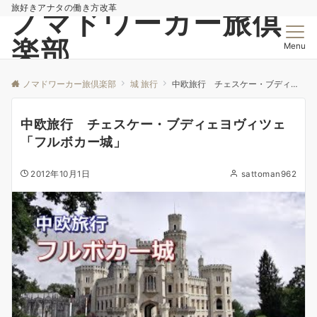
旅好きアナタの働き方改革
ノマドワーカー旅倶
楽部
Menu
ノマドワーカー旅倶楽部
城 旅行
中欧旅行 チェスケー・ブディェヨヴィツェ「フルボカー城」
中欧旅行 チェスケー・ブディェヨヴィツェ
「フルボカー城」
2012年10月1日
sattoman962