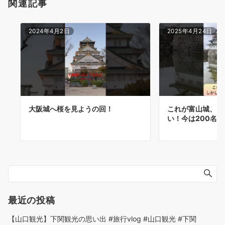
関連記事
2024年4月2日
2025年4月24日
大阪城へ桜を見ようの回！
これが富山城、し
い！今は200名城
最近の投稿
【山口観光】下関観光の思い出 #旅行vlog #山口観光 #下関