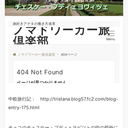
中欧旅行記： http://tristana.blog57.fc2.com/blog-
entry-175.html
チェコのチェスケー・ブディェヨビツェの街の郊外に