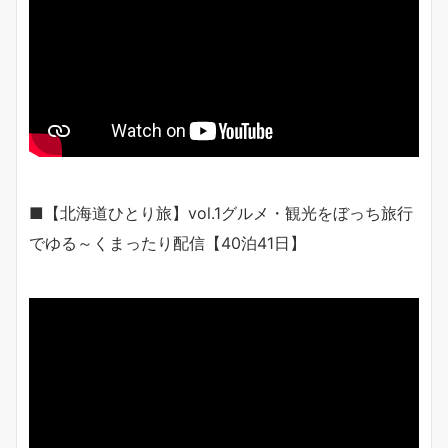
■【北海道ひとり旅】vol.1グルメ・観光をぼっち旅行
でゆる～くまったり配信【40泊41日】