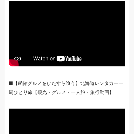
■【函館グルメをひたすら喰う】北海道レンタカー一
周ひとり旅【観光・グルメ・一人旅・旅行動画】