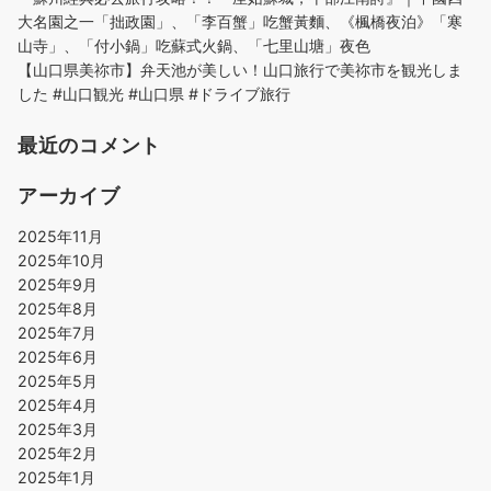
大名園之一「拙政園」、「李百蟹」吃蟹黃麵、《楓橋夜泊》「寒
山寺」、「付小鍋」吃蘇式火鍋、「七里山塘」夜色
【山口県美祢市】弁天池が美しい！山口旅行で美祢市を観光しま
した #山口観光 #山口県 #ドライブ旅行
最近のコメント
アーカイブ
2025年11月
2025年10月
2025年9月
2025年8月
2025年7月
2025年6月
2025年5月
2025年4月
2025年3月
2025年2月
2025年1月