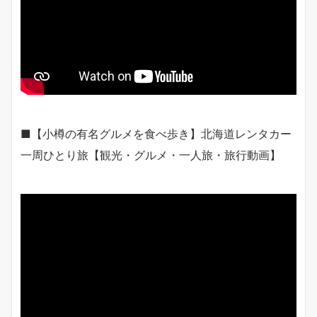
■【小樽の有名グルメを食べ歩き】北海道レンタカー
一周ひとり旅【観光・グルメ・一人旅・旅行動画】