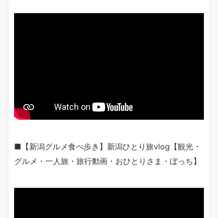
■【新潟グルメ食べ歩き】新潟ひとり旅vlog【観光・
グルメ・一人旅・旅行動画・おひとりさま・ぼっち】