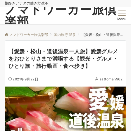
旅好きアナタの働き方改革
ノマドワーカー旅倶
楽部
Menu
ノマドワーカー旅倶楽部
国内旅行 温泉
【愛媛・松山・道後温泉一人旅】愛媛グルメをおひとりさまで満喫する【観光・グルメ・ひとり旅・旅行動画・食べ歩き】
【愛媛・松山・道後温泉一人旅】愛媛グルメ
をおひとりさまで満喫する【観光・グルメ・
ひとり旅・旅行動画・食べ歩き】
2021年9月22日
sattoman962