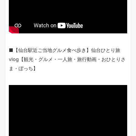
■【仙台駅近ご当地グルメ食べ歩き】仙台ひとり旅
vlog【観光・グルメ・一人旅・旅行動画・おひとりさ
ま・ぼっち】