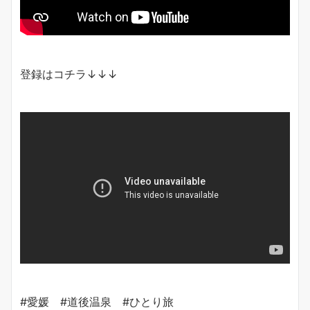
登録はコチラ↓↓↓
#愛媛 #道後温泉 #ひとり旅