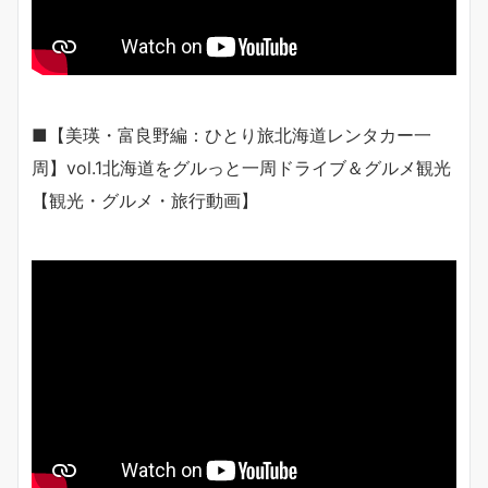
■【美瑛・富良野編：ひとり旅北海道レンタカー一
周】vol.1北海道をグルっと一周ドライブ＆グルメ観光
【観光・グルメ・旅行動画】