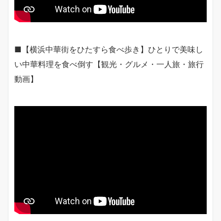
■【横浜中華街をひたすら食べ歩き】ひとりで美味し
い中華料理を食べ倒す【観光・グルメ・一人旅・旅行
動画】