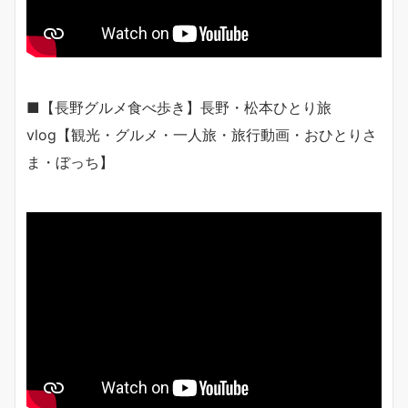
■【長野グルメ食べ歩き】長野・松本ひとり旅
vlog【観光・グルメ・一人旅・旅行動画・おひとりさ
ま・ぼっち】