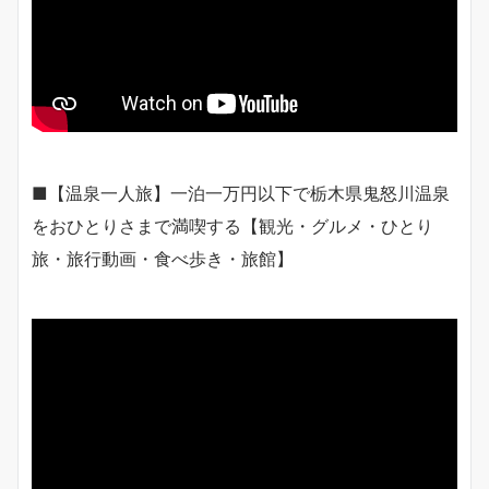
■【温泉一人旅】一泊一万円以下で栃木県鬼怒川温泉
をおひとりさまで満喫する【観光・グルメ・ひとり
旅・旅行動画・食べ歩き・旅館】