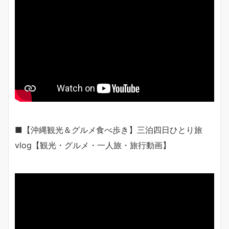
■【沖縄観光＆グルメ食べ歩き】三泊四日ひとり旅
vlog【観光・グルメ・一人旅・旅行動画】