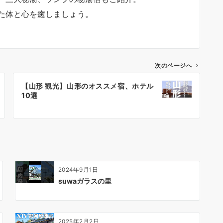
た体と心を癒しましょう。
次のページへ
【山形 観光】山形のオススメ宿、ホテル
10選
2024年9月1日
suwaガラスの里
2025年2月2日