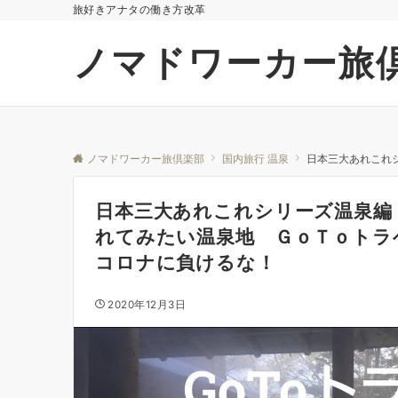
旅好きアナタの働き方改革
ノマドワーカー旅
ノマドワーカー旅倶楽部
国内旅行 温泉
日本三大あれこれ
日本三大あれこれシリーズ温泉編
れてみたい温泉地 ＧｏＴｏト
コロナに負けるな！
2020年12月3日