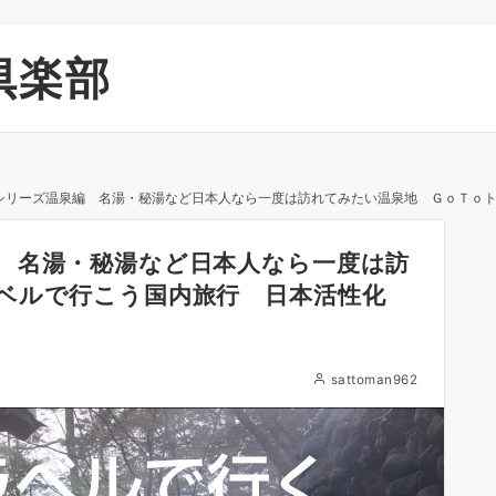
倶楽部
シリーズ温泉編 名湯・秘湯など日本人なら一度は訪れてみたい温泉地 ＧｏＴｏ
 名湯・秘湯など日本人なら一度は訪
ラベルで行こう国内旅行 日本活性化
sattoman962