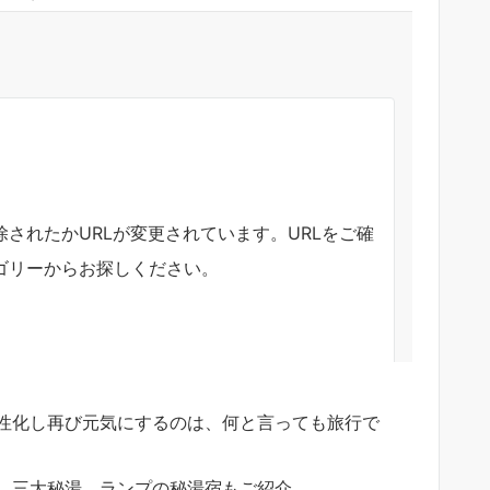
性化し再び元気にするのは、何と言っても旅行で
、三大秘湯、ランプの秘湯宿もご紹介。