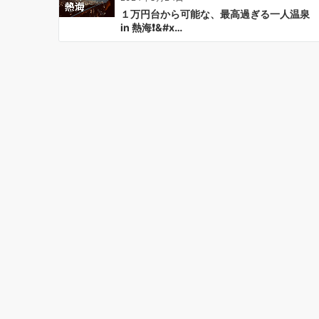
１万円台から可能な、最高過ぎる一人温泉
in 熱海❗&#x…