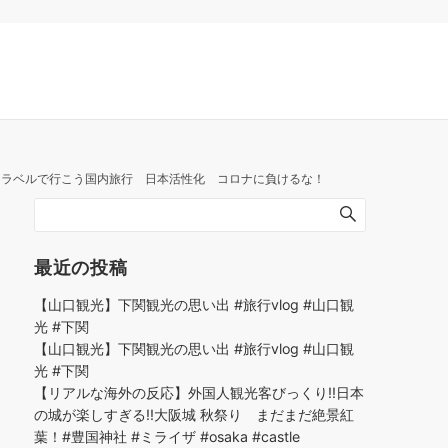
トラベルで行こう国内旅行 日本活性化 コロナに負けるな！
最近の投稿
【山口観光】下関観光の思い出 #旅行vlog #山口観
光 #下関
【山口観光】下関観光の思い出 #旅行vlog #山口観
光 #下関
【リアルな海外の反応】外国人観光客びっくり!!日本
の城が楽しすぎる!!大阪城 秋祭り まだまだ絶景紅
葉！#豊国神社 #ミライザ #osaka #castle