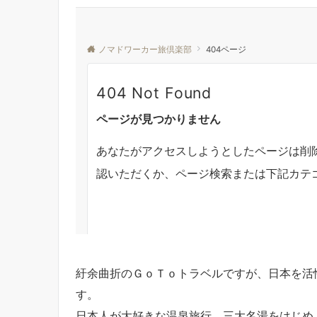
紆余曲折のＧｏＴｏトラベルですが、日本を活
す。
日本人が大好きな温泉旅行。三大名湯をはじめ