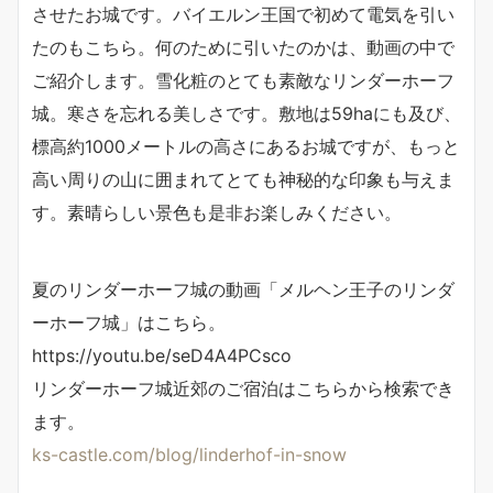
させたお城です。バイエルン王国で初めて電気を引い
たのもこちら。何のために引いたのかは、動画の中で
ご紹介します。雪化粧のとても素敵なリンダーホーフ
城。寒さを忘れる美しさです。敷地は59haにも及び、
標高約1000メートルの高さにあるお城ですが、もっと
高い周りの山に囲まれてとても神秘的な印象も与えま
す。素晴らしい景色も是非お楽しみください。
夏のリンダーホーフ城の動画「メルヘン王子のリンダ
ーホーフ城」はこちら。
https://youtu.be/seD4A4PCsco
リンダーホーフ城近郊のご宿泊はこちらから検索でき
ます。
ks-castle.com/blog/linderhof-in-snow