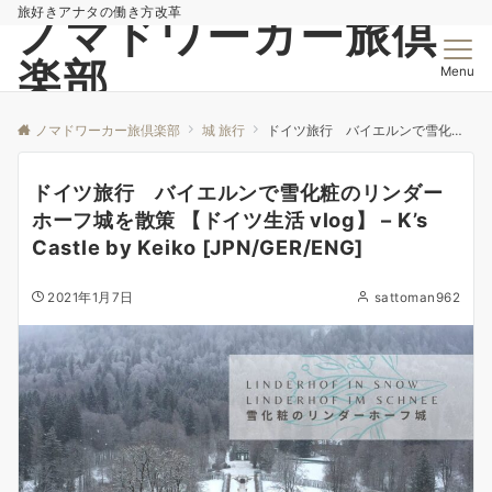
旅好きアナタの働き方改革
ノマドワーカー旅倶
楽部
Menu
ノマドワーカー旅倶楽部
城 旅行
ドイツ旅行 バイエルンで雪化粧のリンダーホーフ城を散策 【ドイツ生活 vlog】 – K’s Castle by Keiko [JPN/GER/ENG]
ドイツ旅行 バイエルンで雪化粧のリンダー
ホーフ城を散策 【ドイツ生活 vlog】 – K’s
Castle by Keiko [JPN/GER/ENG]
2021年1月7日
sattoman962