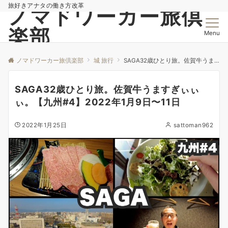
旅好きアナタの働き方改革
ノマドワーカー旅倶
楽部
Menu
ノマドワーカー旅倶楽部
城 旅行
SAGA32歳ひとり旅。佐賀牛うますぎぃぃぃ。【九州#4】2022年1月9日〜11日
SAGA32歳ひとり旅。佐賀牛うますぎぃぃ
ぃ。【九州#4】2022年1月9日〜11日
2022年1月25日
sattoman962