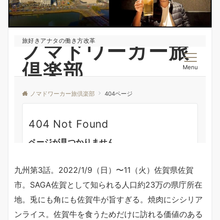
九州第3話。2022/1/9（日）〜11（火）佐賀県佐賀
市。SAGA佐賀として知られる人口約23万の県庁所在
地。兎にも角にも佐賀牛が旨すぎる。焼肉にシシリア
ンライス。佐賀牛を食うためだけに訪れる価値のある