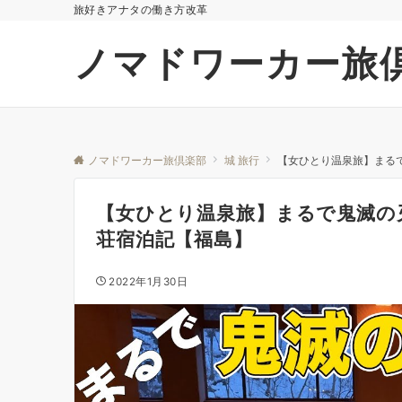
旅好きアナタの働き方改革
ノマドワーカー旅
ノマドワーカー旅倶楽部
城 旅行
【女ひとり温泉旅】まる
【女ひとり温泉旅】まるで鬼滅の
荘宿泊記【福島】
2022年1月30日