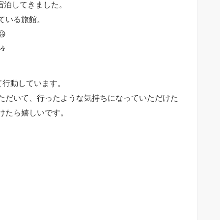
宿泊してきました。
ている旅館。


て行動しています。
ただいて、行ったような気持ちになっていただけた
けたら嬉しいです。