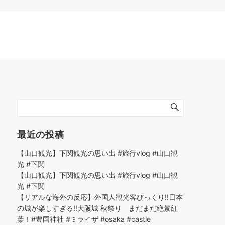
最近の投稿
【山口観光】下関観光の思い出 #旅行vlog #山口観
光 #下関
【山口観光】下関観光の思い出 #旅行vlog #山口観
光 #下関
【リアルな海外の反応】外国人観光客びっくり!!日本
の城が楽しすぎる!!大阪城 秋祭り まだまだ絶景紅
葉！#豊国神社 #ミライザ #osaka #castle