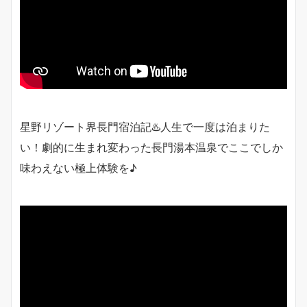
星野リゾート界長門宿泊記♨️人生で一度は泊まりた
い！劇的に生まれ変わった長門湯本温泉でここでしか
味わえない極上体験を♪