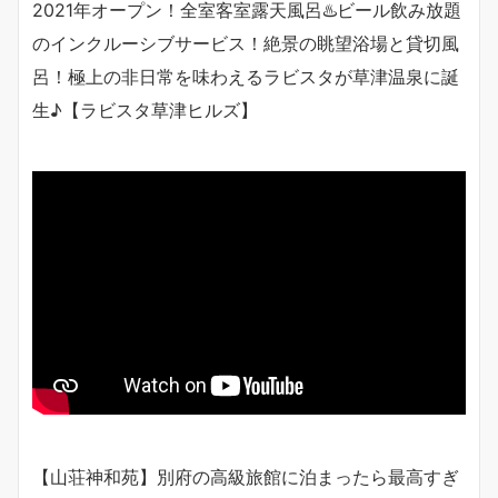
2021年オープン！全室客室露天風呂♨️ビール飲み放題
のインクルーシブサービス！絶景の眺望浴場と貸切風
呂！極上の非日常を味わえるラビスタが草津温泉に誕
生♪【ラビスタ草津ヒルズ】
【山荘神和苑】別府の高級旅館に泊まったら最高すぎ