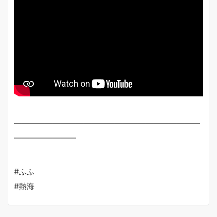
————————————————————————
————————
#ふふ
#熱海