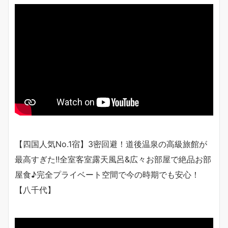
【四国人気No.1宿】3密回避！道後温泉の高級旅館が
最高すぎた!!全室客室露天風呂&広々お部屋で絶品お部
屋食♪完全プライベート空間で今の時期でも安心！
【八千代】