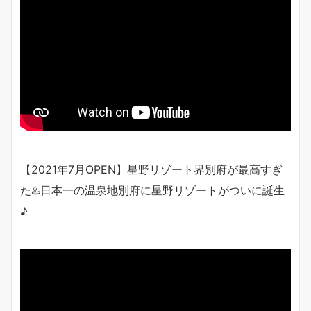
【2021年7月OPEN】星野リゾート界別府が最高すぎ
た♨️日本一の温泉地別府に星野リゾートがついに誕生
♪