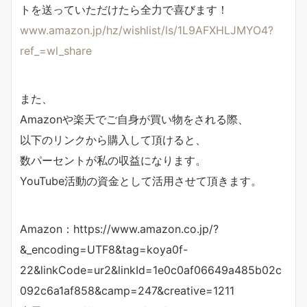
トを送っていただけたら全力で喜びます！
www.amazon.jp/hz/wishlist/ls/1L9AFXHLJMYO4?
ref_=wl_share
また、
Amazonや楽天でご自身が買い物をされる際、
以下のリンクから購入して頂けると、
数パーセントが私の収益になります。
YouTube活動の資金として活用させて頂きます。
Amazon：https://www.amazon.co.jp/?
&_encoding=UTF8&tag=koya0f-
22&linkCode=ur2&linkId=1e0c0af06649a485b02c
092c6a1af858&camp=247&creative=1211