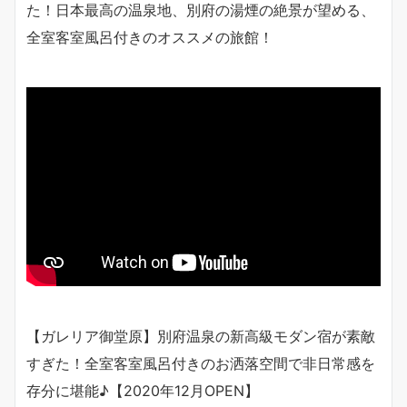
た！日本最高の温泉地、別府の湯煙の絶景が望める、
全室客室風呂付きのオススメの旅館！
【ガレリア御堂原】別府温泉の新高級モダン宿が素敵
すぎた！全室客室風呂付きのお洒落空間で非日常感を
存分に堪能♪【2020年12月OPEN】