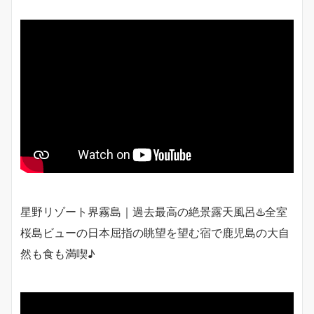
星野リゾート界霧島｜過去最高の絶景露天風呂♨️全室
桜島ビューの日本屈指の眺望を望む宿で鹿児島の大自
然も食も満喫♪