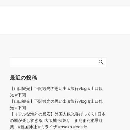
最近の投稿
【山口観光】下関観光の思い出 #旅行vlog #山口観
光 #下関
【山口観光】下関観光の思い出 #旅行vlog #山口観
光 #下関
【リアルな海外の反応】外国人観光客びっくり!!日本
の城が楽しすぎる!!大阪城 秋祭り まだまだ絶景紅
葉！#豊国神社 #ミライザ #osaka #castle