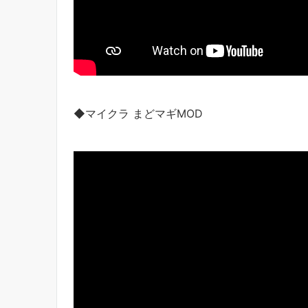
◆マイクラ まどマギMOD