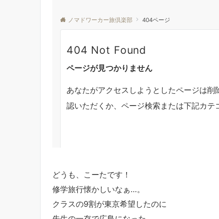
どうも、こーたです！
修学旅行懐かしいなぁ…。
クラスの9割が東京希望したのに
先生の一存で広島になった…。