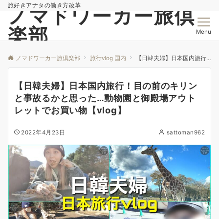
旅好きアナタの働き方改革
ノマドワーカー旅倶
楽部
Menu
ノマドワーカー旅倶楽部
旅行vlog 国内
【日韓夫婦】日本国内旅行！目の前のキリンと事故るかと思った…動物園と御殿場アウトレットでお買い物【vlog】
【日韓夫婦】日本国内旅行！目の前のキリン
と事故るかと思った…動物園と御殿場アウト
レットでお買い物【vlog】
2022年4月23日
sattoman962