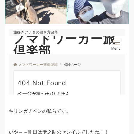
キリンガチペンの私らです。
いや～～昨日は伊之助のセンイルでしたね！！