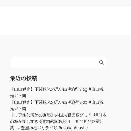
最近の投稿
【山口観光】下関観光の思い出 #旅行vlog #山口観
光 #下関
【山口観光】下関観光の思い出 #旅行vlog #山口観
光 #下関
【リアルな海外の反応】外国人観光客びっくり!!日本
の城が楽しすぎる!!大阪城 秋祭り まだまだ絶景紅
葉！#豊国神社 #ミライザ #osaka #castle