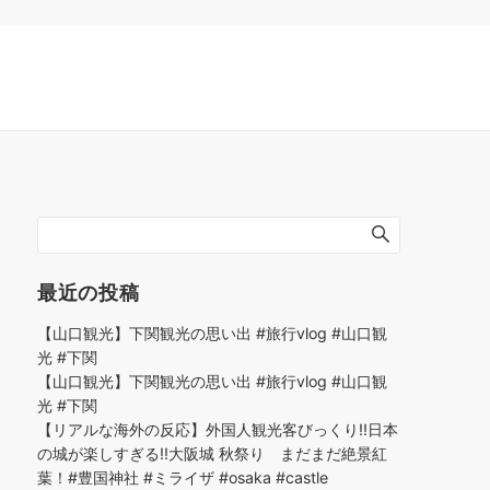
最近の投稿
【山口観光】下関観光の思い出 #旅行vlog #山口観
光 #下関
【山口観光】下関観光の思い出 #旅行vlog #山口観
光 #下関
【リアルな海外の反応】外国人観光客びっくり!!日本
の城が楽しすぎる!!大阪城 秋祭り まだまだ絶景紅
葉！#豊国神社 #ミライザ #osaka #castle