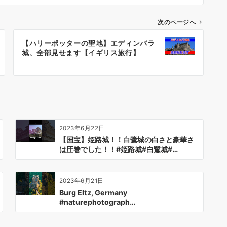
次のページへ
【ハリーポッターの聖地】エディンバラ
城、全部見せます【イギリス旅行】
2023年6月22日
【国宝】姫路城！！白鷺城の白さと豪華さ
は圧巻でした！！#姫路城#白鷺城#…
2023年6月21日
Burg Eltz, Germany
#naturephotograph…