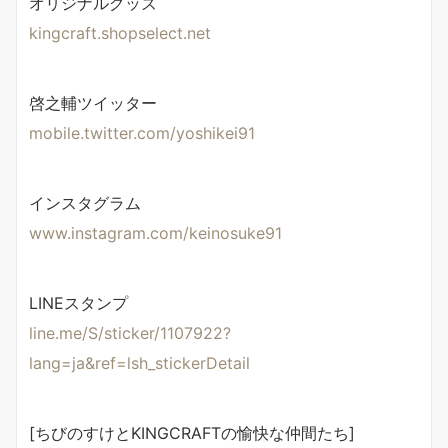
オリジナルグッズ
kingcraft.shopselect.net
啓之輔ツイッター
mobile.twitter.com/yoshikei91
インスタグラム
www.instagram.com/keinosuke91
LINEスタンプ
line.me/S/sticker/1107922?
lang=ja&ref=lsh_stickerDetail
[ちびのすけとKINGCRAFTの愉快な仲間たち]