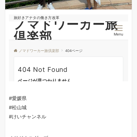
#愛媛県
#松山城
#けいチャンネル