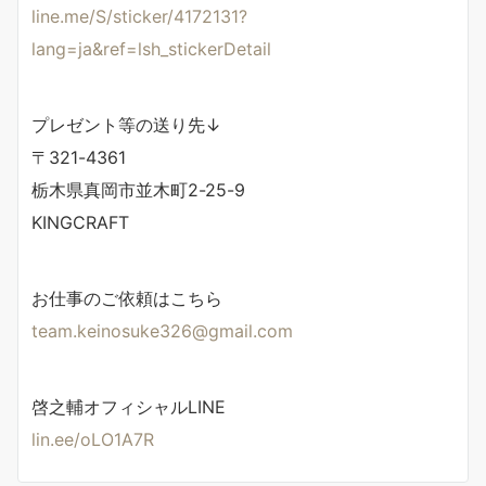
line.me/S/sticker/4172131?
lang=ja&ref=lsh_stickerDetail
プレゼント等の送り先↓
〒321-4361
栃木県真岡市並木町2-25-9
KINGCRAFT
お仕事のご依頼はこちら
team.keinosuke326@gmail.com
啓之輔オフィシャルLINE
lin.ee/oLO1A7R