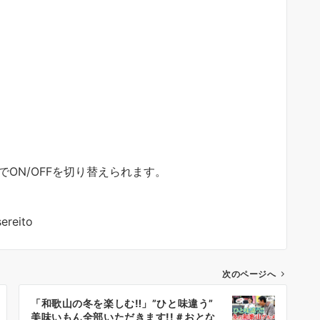
ON/OFFを切り替えられます。
reito
次のページへ
「和歌山の冬を楽しむ‼」”ひと味違う”
美味いもん全部いただきます!!＃おとな