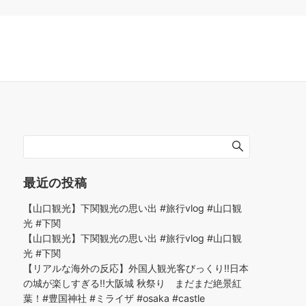
最近の投稿
【山口観光】下関観光の思い出 #旅行vlog #山口観
光 #下関
【山口観光】下関観光の思い出 #旅行vlog #山口観
光 #下関
【リアルな海外の反応】外国人観光客びっくり!!日本
の城が楽しすぎる!!大阪城 秋祭り まだまだ絶景紅
葉！#豊国神社 #ミライザ #osaka #castle