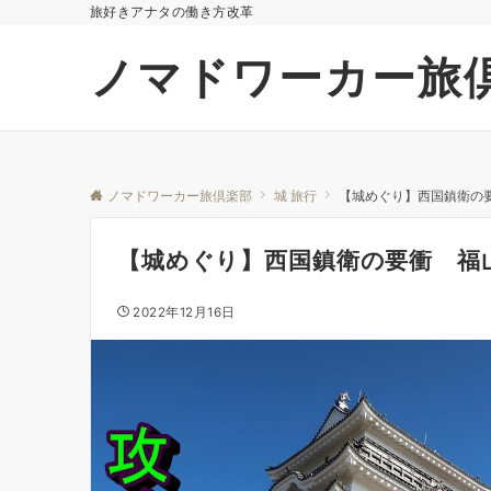
旅好きアナタの働き方改革
ノマドワーカー旅
ノマドワーカー旅倶楽部
城 旅行
【城めぐり】西国鎮衛の
【城めぐり】西国鎮衛の要衝 福
2022年12月16日