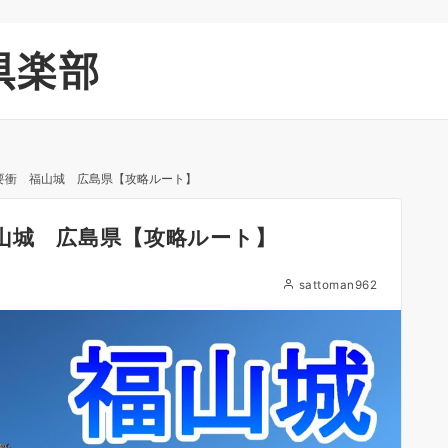
倶楽部
要衝 福山城 広島県【攻略ルート】
山城 広島県【攻略ルート】
sattoman962