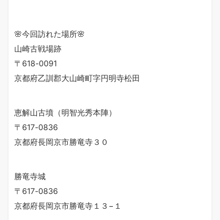
🌸今回訪れた場所🌸
山崎古戦場跡
〒618-0091
京都府乙訓郡大山崎町字円明寺松田
恵解山古墳（明智光秀本陣）
〒617-0836
京都府長岡京市勝竜寺３０
勝竜寺城
〒617-0836
京都府長岡京市勝竜寺１３−１