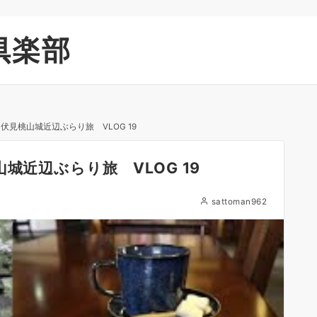
倶楽部
伏見桃山城近辺ぶらり旅 VLOG 19
城近辺ぶらり旅 VLOG 19
sattoman962