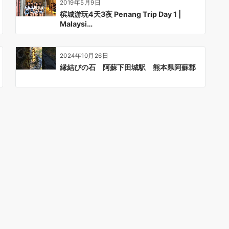
2019年5月9日
槟城游玩4天3夜 Penang Trip Day 1 |
Malaysi…
2024年10月26日
縁結びの石 阿蘇下田城駅 熊本県阿蘇郡