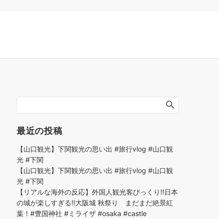
最近の投稿
【山口観光】下関観光の思い出 #旅行vlog #山口観
光 #下関
【山口観光】下関観光の思い出 #旅行vlog #山口観
光 #下関
【リアルな海外の反応】外国人観光客びっくり!!日本
の城が楽しすぎる!!大阪城 秋祭り まだまだ絶景紅
葉！#豊国神社 #ミライザ #osaka #castle