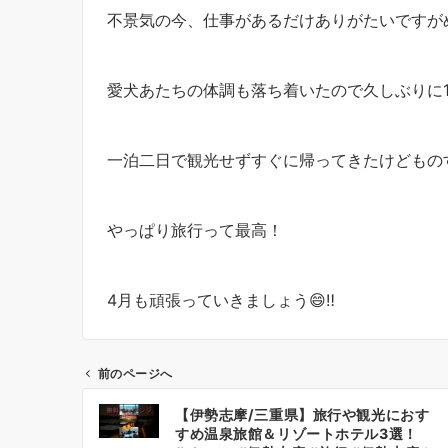
不景気の今、仕事があるだけありがたいですが
愛犬あたちの体調も落ち着いたので久しぶりに
一泊二日で観光せずすぐに帰ってきたけどもの
やっぱり旅行って最高！
4月も頑張っていきましょう😄‼️
前のページへ
投
【伊勢志摩/三重県】旅行や観光におす
稿
すめ温泉旅館＆リゾートホテル3選！