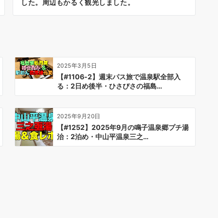
した。周辺もかるく観光しました。
2025年3月5日
【#1106-2】週末パス旅で温泉駅全部入
る：2日め後半・ひさびさの福島…
2025年9月20日
【#1252】2025年9月の鳴子温泉郷プチ湯
治：2泊め・中山平温泉三之…