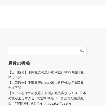
最近の投稿
【山口観光】下関観光の思い出 #旅行vlog #山口観
光 #下関
【山口観光】下関観光の思い出 #旅行vlog #山口観
光 #下関
【リアルな海外の反応】外国人観光客びっくり!!日本
の城が楽しすぎる!!大阪城 秋祭り まだまだ絶景紅
葉！#豊国神社 #ミライザ #osaka #castle