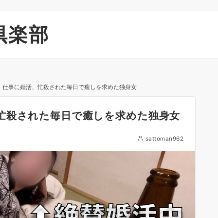
倶楽部
】仕事に婚活、忙殺された毎日で癒しを求めた独身女
忙殺された毎日で癒しを求めた独身女
sattoman962