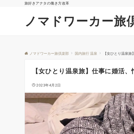
旅好きアナタの働き方改革
ノマドワーカー旅
ノマドワーカー旅倶楽部
国内旅行 温泉
【女ひとり温泉旅
【女ひとり温泉旅】仕事に婚活、
2023年4月2日