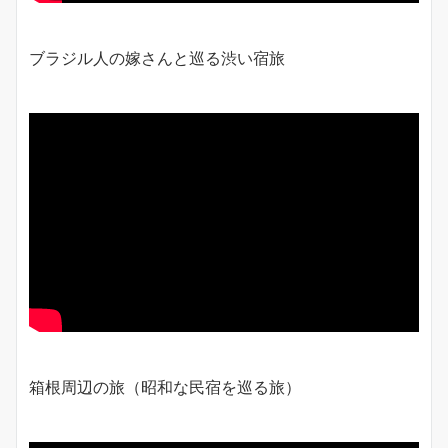
ブラジル人の嫁さんと巡る渋い宿旅
箱根周辺の旅（昭和な民宿を巡る旅）