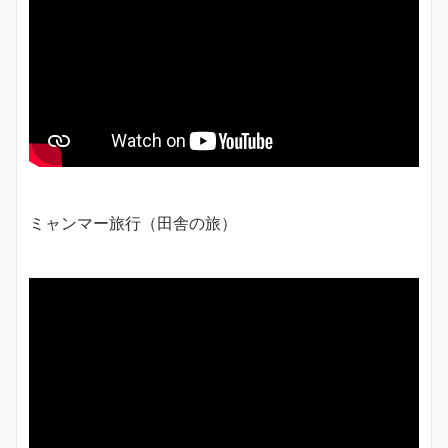
ミャンマー旅行（田舎の旅）