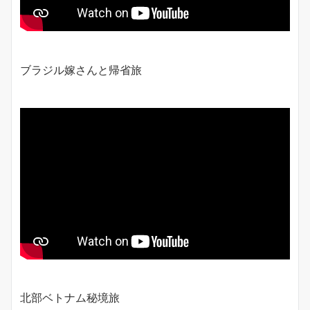
ブラジル嫁さんと帰省旅
北部ベトナム秘境旅