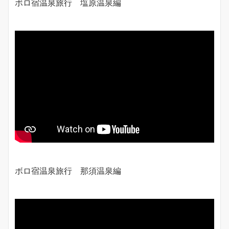
ボロ宿温泉旅行 塩原温泉編
ボロ宿温泉旅行 那須温泉編