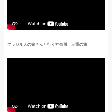
ブラジル人の嫁さんと行く神奈川、三重の旅