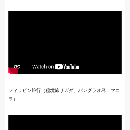
フィリピン旅行（秘境旅サガダ、パングラオ島、マニ
ラ）