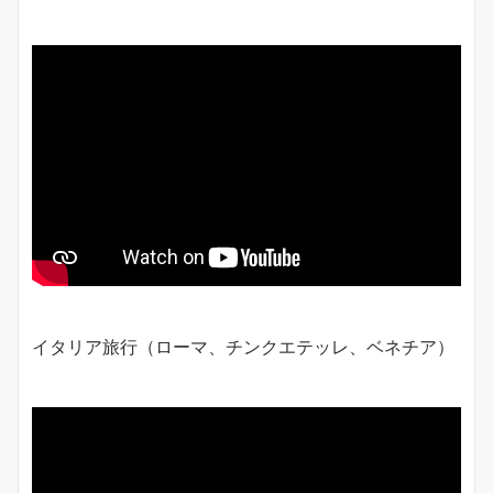
イタリア旅行（ローマ、チンクエテッレ、ベネチア）