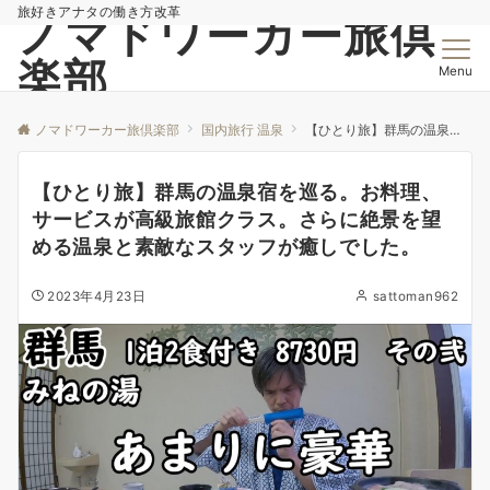
旅好きアナタの働き方改革
ノマドワーカー旅倶
楽部
Menu
ノマドワーカー旅倶楽部
国内旅行 温泉
【ひとり旅】群馬の温泉宿を巡る。お料理、サービスが高級旅館クラス。さらに絶景を望める温泉と素敵なスタッフが癒しでした。
【ひとり旅】群馬の温泉宿を巡る。お料理、
サービスが高級旅館クラス。さらに絶景を望
める温泉と素敵なスタッフが癒しでした。
2023年4月23日
sattoman962