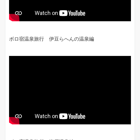
ボロ宿温泉旅行 伊豆らへんの温泉編