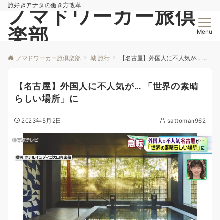
旅好きアナタの働き方改革
ノマドワーカー旅倶
楽部
Menu
ノマドワーカー旅倶楽部
城 旅行
【名古屋】外国人に不人気が… 「世界の素晴らしい場所」に
【名古屋】外国人に不人気が… 「世界の素晴
らしい場所」に
2023年5月2日
sattoman962