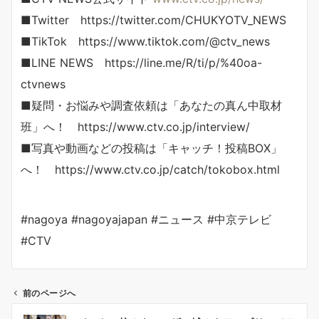
■Twitter https://twitter.com/CHUKYOTV_NEWS
■TikTok https://www.tiktok.com/@ctv_news
■LINE NEWS https://line.me/R/ti/p/%40oa-
ctvnews
■疑問・お悩みや調査依頼は「あなたの真ん中取材
班」へ！ https://www.ctv.co.jp/interview/
■写真や動画などの投稿は「キャッチ！投稿BOX」
へ！ https://www.ctv.co.jp/catch/tokobox.html
#nagoya #nagoyajapan #ニュース #中京テレビ
#CTV
前のページへ
投