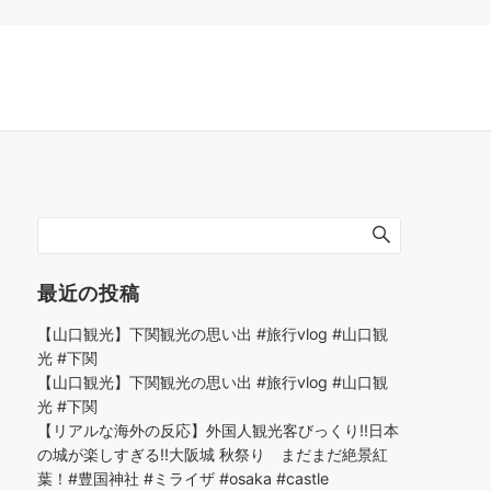
最近の投稿
【山口観光】下関観光の思い出 #旅行vlog #山口観
光 #下関
【山口観光】下関観光の思い出 #旅行vlog #山口観
光 #下関
【リアルな海外の反応】外国人観光客びっくり!!日本
の城が楽しすぎる!!大阪城 秋祭り まだまだ絶景紅
葉！#豊国神社 #ミライザ #osaka #castle