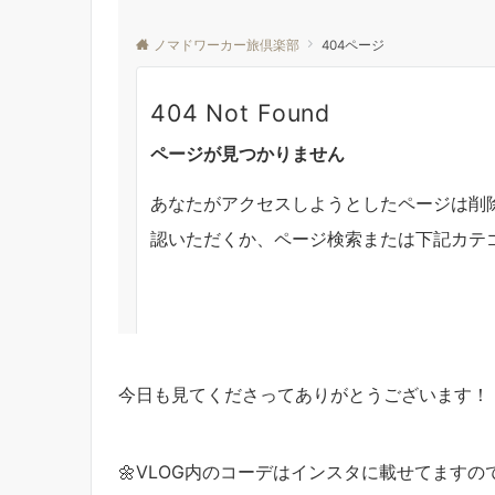
今日も見てくださってありがとうございます！
🌼VLOG内のコーデはインスタに載せてます