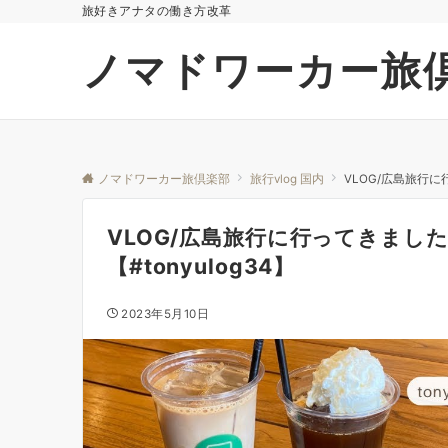
旅好きアナタの働き方改革
ノマドワーカー旅
ノマドワーカー旅倶楽部
旅行vlog 国内
VLOG/広島旅行に
VLOG/広島旅行に行ってきました
【#tonyulog34】
2023年5月10日