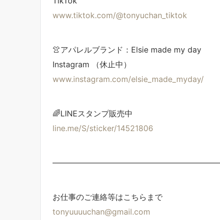
TikTok
www.tiktok.com/@tonyuchan_tiktok
👚アパレルブランド：Elsie made my day
Instagram （休止中）
www.instagram.com/elsie_made_myday/
🌈LINEスタンプ販売中
line.me/S/sticker/14521806
—————————————————————
お仕事のご連絡等はこちらまで
tonyuuuuchan@gmail.com