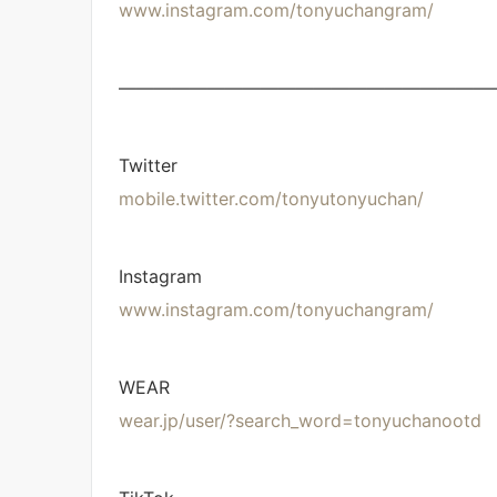
www.instagram.com/tonyuchangram/
—————————————————————
Twitter
mobile.twitter.com/tonyutonyuchan/
Instagram
www.instagram.com/tonyuchangram/
WEAR
wear.jp/user/?search_word=tonyuchanootd