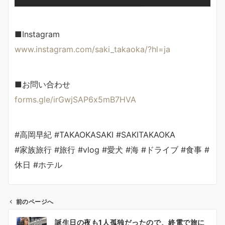
■Instagram
www.instagram.com/saki_takaoka/?hl=ja
■お問い合わせ
forms.gle/irGwjSAP6x5mB7HVA
#高岡早紀 #TAKAOKASAKI #SAKITAKAOKA
#家族旅行 #旅行 #vlog #愛犬 #海 #ドライブ #食事 #
休日 #ホテル
前のページへ
投
誕生日の夜も1人孤独だったので、終電で旅に