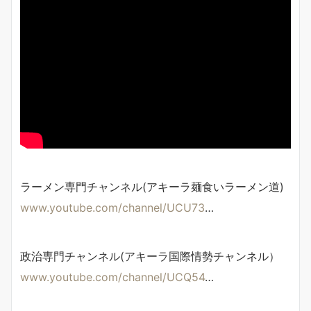
ラーメン専門チャンネル(アキーラ麺食いラーメン道)
www.youtube.com/channel/UCU73
…
政治専門チャンネル(アキーラ国際情勢チャンネル）
www.youtube.com/channel/UCQ54
…