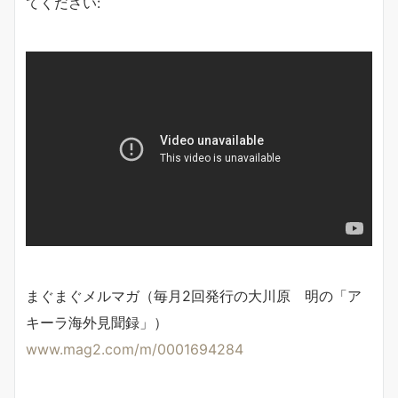
てください:
まぐまぐメルマガ（毎月2回発行の大川原 明の「ア
キーラ海外見聞録」）
www.mag2.com/m/0001694284