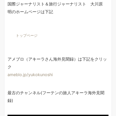
国際ジャーナリスト＆旅行ジャーナリスト 大川原
明のホームページは下記
トップページ
アメブロ（アキーラさん海外見聞録）は下記をクリッ
ク
ameblo.jp/yukokunoshi
最古のチャンネル(フーテンの旅人アキーラ海外見聞
録)