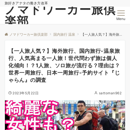
旅好きアナタの働き方改革
ノマドワーカー旅倶
楽部
Menu
ノマドワーカー旅倶楽部
国内旅行 温泉
【一人旅人気？】海外旅行、国内旅行-温泉旅行、人気高まる一人旅！世代問わず旅は個人化傾向！？1人旅、ソロ旅が流行る？理由は？世界一周旅行、日本一周旅行-予約サイト『じゃらん』の調査
【一人旅人気？】海外旅行、国内旅行-温泉旅
行、人気高まる一人旅！世代問わず旅は個人
化傾向！？1人旅、ソロ旅が流行る？理由は？
世界一周旅行、日本一周旅行-予約サイト『じ
ゃらん』の調査
2023年5月22日
sattoman962