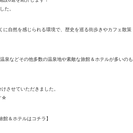
ました。
くに自然を感じられる環境で、歴史を巡る街歩きやカフェ散策
原温泉などその他多数の温泉地や素敵な旅館＆ホテルが多いのも
分けさせていただきました。
す☆
旅館＆ホテルはコチラ】