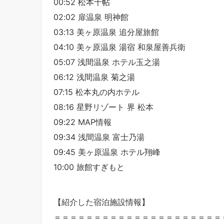
00:52 松本十帖
02:02 扉温泉 明神館
03:13 美ヶ原温泉 追分屋旅館
04:10 美ヶ原温泉 湯宿 和泉屋善兵衛
05:07 浅間温泉 ホテル玉之湯
06:12 浅間温泉 菊之湯
07:15 松本丸の内ホテル
08:16 星野リゾート 界 松本
09:22 MAP情報
09:34 浅間温泉 富士乃湯
09:45 美ヶ原温泉 ホテル翔峰
10:00 旅館すぎもと
【紹介した宿泊施設情報】
＝＝＝＝＝＝＝＝＝＝＝＝＝＝＝＝＝＝＝＝＝