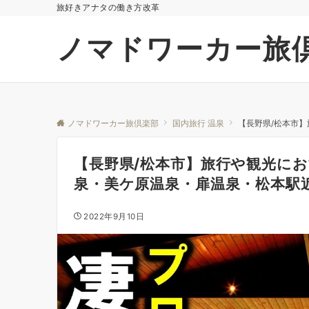
旅好きアナタの働き方改革
ノマドワーカー旅
ノマドワーカー旅倶楽部
国内旅行 温泉
【長野県/松本市
【長野県/松本市】旅行や観光に
泉・美ケ原温泉・扉温泉・松本駅
2022年9月10日