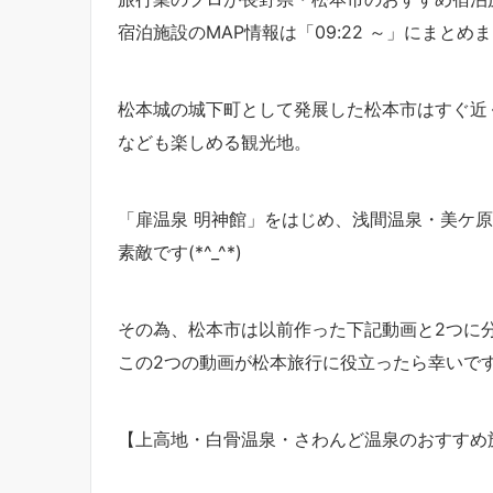
宿泊施設のMAP情報は「09:22 ～」にまとめ
松本城の城下町として発展した松本市はすぐ近
なども楽しめる観光地。
「扉温泉 明神館」をはじめ、浅間温泉・美ケ
素敵です(*^_^*)
その為、松本市は以前作った下記動画と2つに
この2つの動画が松本旅行に役立ったら幸いで
【上高地・白骨温泉・さわんど温泉のおすすめ