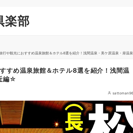
倶楽部
】旅行や観光におすすめ温泉旅館＆ホテル8選を紹介！浅間温泉・美ケ原温泉・扉温
おすすめ温泉旅館＆ホテル8選を紹介！浅間温
近編☆
sattoman9