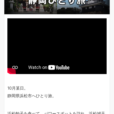
10月某日。
静岡県浜松市へひとり旅。
浜松餃子を食べて、パワースポットを訪れ、浜松城天