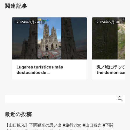
関連記事
2024年8月24日
2024年5月30日
Lugares turísticos más
鬼ノ城に行ってきた（
destacados de…
the demon cast
最近の投稿
【山口観光】下関観光の思い出 #旅行vlog #山口観光 #下関