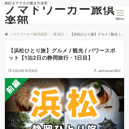
旅好きアナタの働き方改革
ノマドワーカー旅倶
楽部
Menu
ノマドワーカー旅倶楽部
城 旅行
【浜松ひとり旅】グルメ / 観光 / パワースポット【1泊2日の静岡旅行・1日目】
【浜松ひとり旅】グルメ / 観光 / パワースポ
ット【1泊2日の静岡旅行・1日目】
2020年10月8日
sattoman962