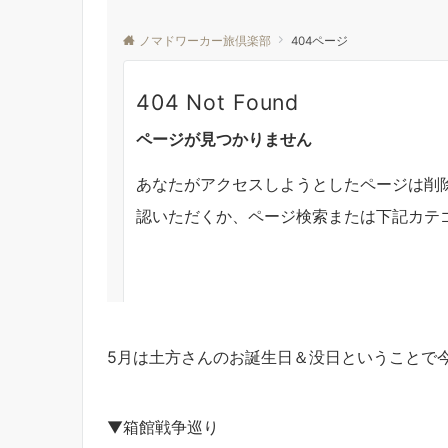
5月は土方さんのお誕生日＆没日ということで
▼箱館戦争巡り