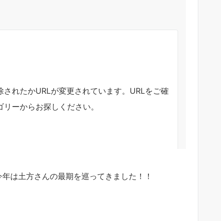
今年は土方さんの最期を巡ってきました！！