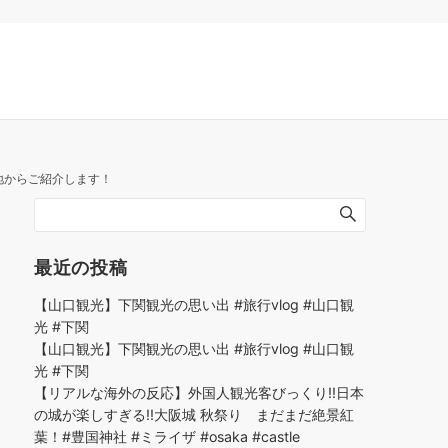
地からご紹介します！
最近の投稿
【山口観光】下関観光の思い出 #旅行vlog #山口観
光 #下関
【山口観光】下関観光の思い出 #旅行vlog #山口観
光 #下関
【リアルな海外の反応】外国人観光客びっくり!!日本
の城が楽しすぎる!!大阪城 秋祭り まだまだ絶景紅
葉！#豊国神社 #ミライザ #osaka #castle