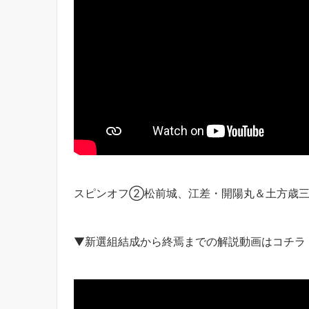
スピンオフ②松前城、江差・開陽丸＆土方歳
▼新選組結成から終焉までの解説動画はコチラ