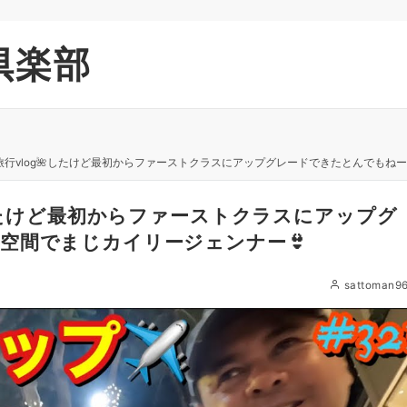
倶楽部
イ旅行vlog🌺したけど最初からファーストクラスにアップグレードできたとんでもね
したけど最初からファーストクラスにアップグ
空間でまじカイリージェンナー👙
sattoman9